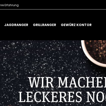
hre Erfahrung
JAGDRANGER
GRILLRANGER
GEWÜRZ KONTOR