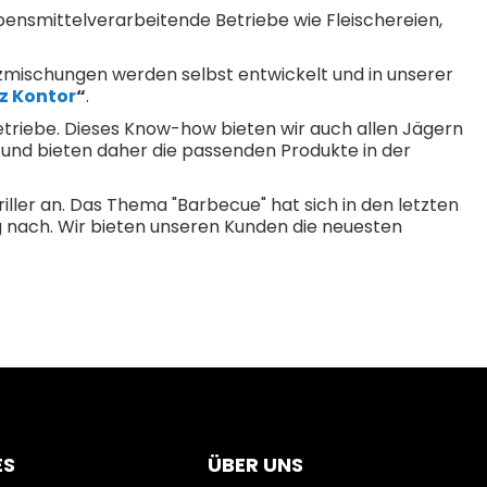
ebensmittelverarbeitende Betriebe wie Fleischereien,
mischungen werden selbst entwickelt und in unserer
z Kontor
“
.
etriebe. Dieses Know-how bieten wir auch allen Jägern
fi und bieten daher die passenden Produkte in der
riller an. Das Thema "Barbecue" hat sich in den letzten
 nach. Wir bieten unseren Kunden die neuesten
ES
ÜBER UNS