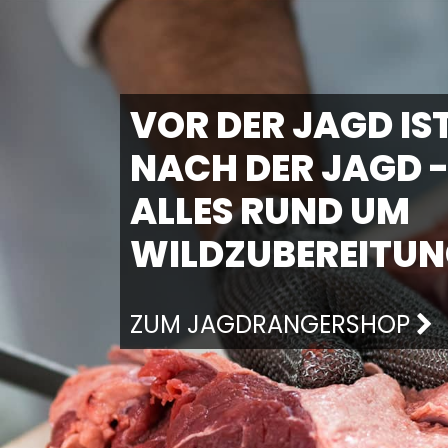
VOR DER JAGD IS
NACH DER JAGD 
ALLES RUND UM
WILDZUBEREITU
ZUM JAGDRANGERSHOP