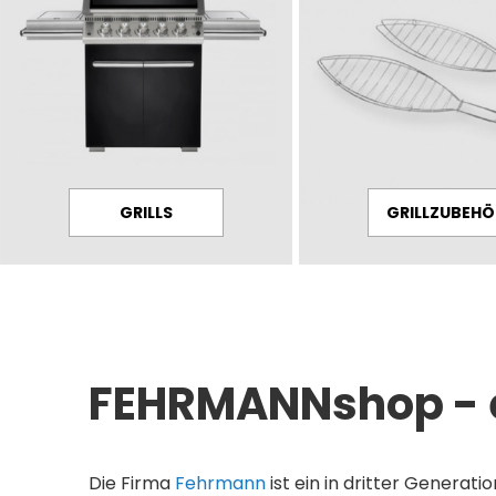
GRILLS
GRILLZUBEHÖ
FEHRMANNshop - e
Die Firma
Fehrmann
ist ein in dritter Generat