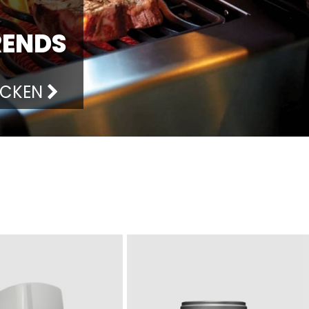
ENDS
ECKEN