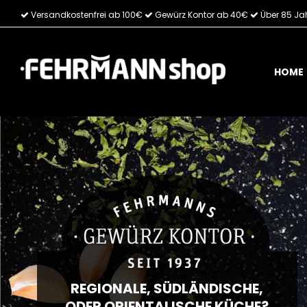
Versandkostenfrei ab 100€
Gewürz Kontor ab 40€
Über 85 Ja
Direkt
zum
Inhalt
HOME
REGIONALE, SÜDLÄNDISCHE,
ODER ORIENTALISCHE KÜCHE?