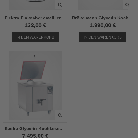
Elektro Einkocher emailliert 29 Liter
Brökelmann Glycerin Kochkessel 150 L
132,00 €
1.990,00 €
IN DEN WARENKORB
IN DEN WARENKORB
Bastra Glycerin-Kochkessel 200 L
7.495,00 €