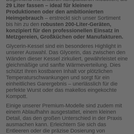
29 Liter fassen – ideal für kleinere
Produktionen oder den ambitionierten
Heimgebrauch
– erstreckt sich unser Sortiment
bis hin zu den
robusten 200-Liter-Geräten,
konzipiert für den professionellen Einsatz in
Metzgereien, Großküchen oder Manufakturen.
Glycerin-Kessel sind ein besonderes Highlight in
unserer Auswahl. Das Glycerin, das zwischen den
Wänden dieser Kessel zirkuliert, gewährleistet eine
gleichmäßige und sanfte Wärmeverteilung. Dies
schützt Ihren kostbaren Inhalt vor plötzlichen
Temperaturschwankungen und sorgt für ein
einheitliches Garergebnis – unerlässlich für die
perfekte Wurst oder das makellos eingekochte
Kompott.
Einige unserer Premium-Modelle sind zudem mit
einem Ablaufhahn ausgestattet, einem kleinen
Detail, das den großen Unterschied in der Praxis
ausmachen kann. Erleichtern Sie sich das
Entleeren oder die präzise Dosierung von