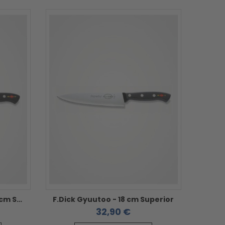
F.Dick Küchenmesser - 18 cm Superior
F.Dick Gyuutoo - 18 cm Superior
32,90 €