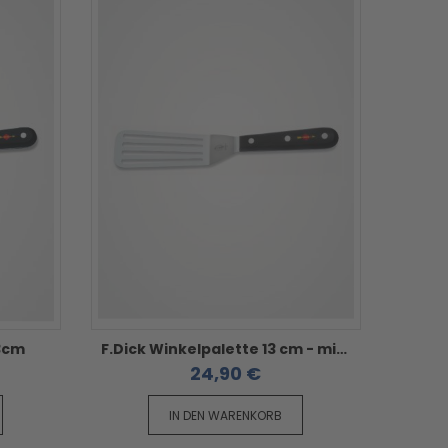
13cm
F.Dick Winkelpalette 13 cm - mit geschlitzter Klinge
24,90 €
IN DEN WARENKORB