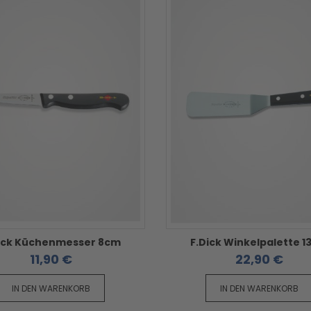
ick Küchenmesser 8cm
F.Dick Winkelpalette 
11,90 €
22,90 €
IN DEN WARENKORB
IN DEN WARENKORB