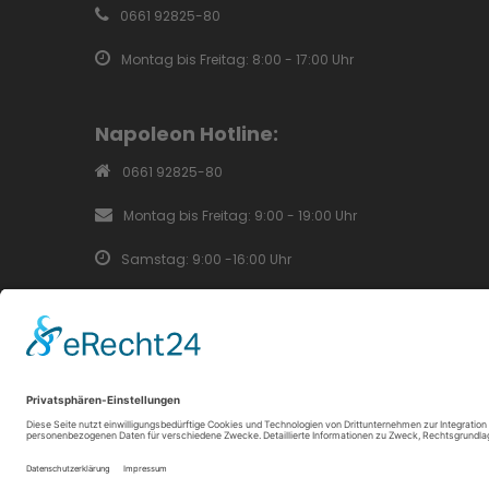
0661 92825-80
Montag bis Freitag: 8:00 - 17:00 Uhr
Napoleon Hotline:
0661 92825-80
Montag bis Freitag: 9:00 - 19:00 Uhr
Samstag: 9:00 -16:00 Uhr
Copyright © 2021 by Rudolf Fehrmann GmbH & Co. KG All rig