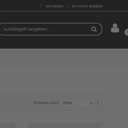
Anmelden
Ein Konto erstellen
uchbegriff
Sortieren nach