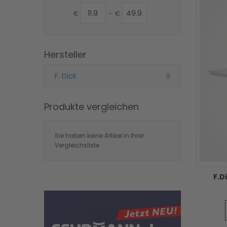
€
-
€
Hersteller
Artikel
F. Dick
9
Produkte vergleichen
Sie haben keine Artikel in Ihrer
Vergleichsliste
F.D