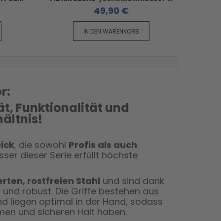
49,90 €
IN DEN WARENKORB
r:
t, Funktionalität und
ältnis!
Dick
, die sowohl
Profis als auch
er dieser Serie erfüllt höchste
rten, rostfreien Stahl
und sind dank
und robust. Die Griffe bestehen aus
d liegen optimal in der Hand, sodass
men und sicheren Halt haben.