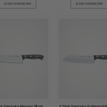
IN DEN WARENKORB
IN DEN WARENKORB
ick Santoku Messer 18cm