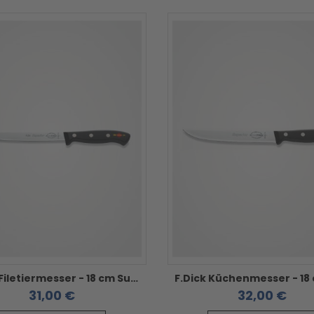
F.Dick Filetiermesser - 18 cm Superior flexibel
31,00 €
32,00 €