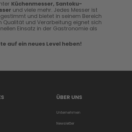
unter
Küchenmesser, Santoku-
sser
und viele mehr. Jedes Messer ist
gestimmt und bietet in seinem Bereich
 Qualität und Verarbeitung eignet sich
onellen Einsatz in der Gastronomie als
te auf ein neues Level heben!
ES
ÜBER UNS
Unternehmen
Newsletter