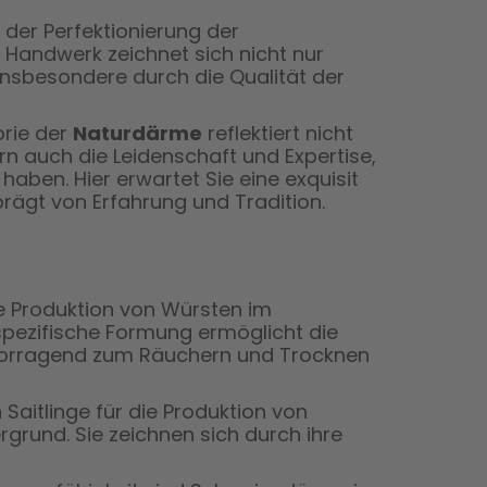
der Perfektionierung der
e Handwerk zeichnet sich nicht nur
 insbesondere durch die Qualität der
orie der
Naturdärme
reflektiert nicht
 auch die Leidenschaft und Expertise,
haben. Hier erwartet Sie eine exquisit
rägt von Erfahrung und Tradition.
e Produktion von Würsten im
 spezifische Formung ermöglicht die
ervorragend zum Räuchern und Trocknen
aitlinge für die Produktion von
grund. Sie zeichnen sich durch ihre