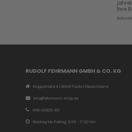
jahre
Ihre B
Naturdä
RUDOLF FEHRMANN GMBH & CO. KG
Kruppstraße 4 | 36041 Fulda | Deutschland
info@fehrmann-shop.de
0661 92825-80
Montag bis Freitag: 8:00 - 17:00 Uhr