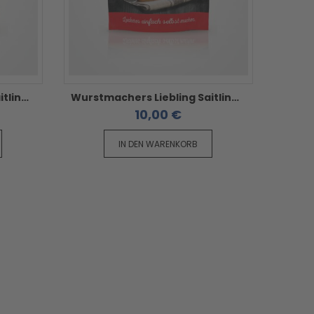
Wurstmachers Liebling Saitling 20/22 - 15 Meter im Beutel
Wurstmachers Liebling Saitling 22/24 - 15 Meter im Beutel
10,00 €
IN DEN WARENKORB