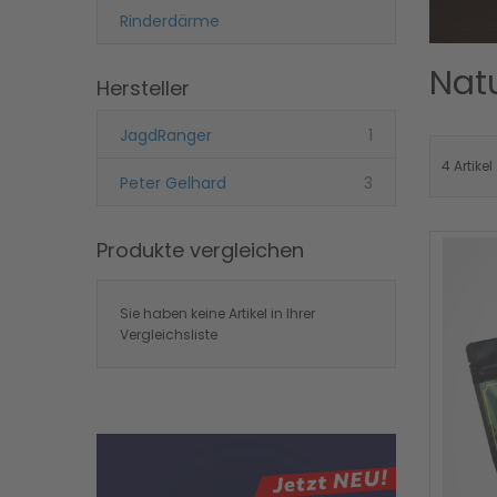
Rinderdärme
Nat
Hersteller
Artikel
JagdRanger
1
4
Artikel
Artikel
Peter Gelhard
3
Produkte vergleichen
Sie haben keine Artikel in Ihrer
Vergleichsliste