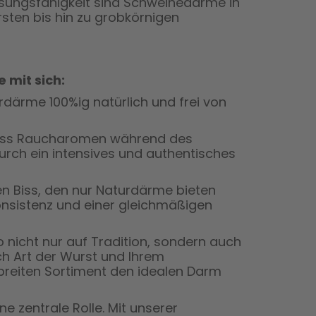
sungsfähigkeit sind Schweinedärme in
rsten bis hin zu grobkörnigen
 mit sich:
ärme 100%ig natürlich und frei von
dass Raucharomen während des
urch ein intensives und authentisches
n Biss, den nur Naturdärme bieten
onsistenz und einer gleichmäßigen
 nicht nur auf Tradition, sondern auch
h Art der Wurst und Ihrem
reiten Sortiment den idealen Darm
e zentrale Rolle. Mit unserer