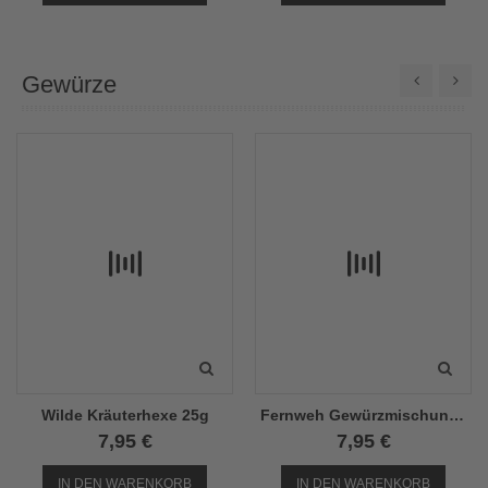
Gewürze
Wilde Kräuterhexe 25g
Fernweh Gewürzmischung 130g
7,95 €
7,95 €
IN DEN WARENKORB
IN DEN WARENKORB