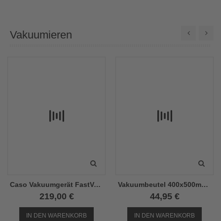
Vakuumieren
Caso Vakuumgerät FastVac 500 130 Watt
Vakuumbeutel 400x500mm geriffelt
219,00 €
44,95 €
IN DEN WARENKORB
IN DEN WARENKORB