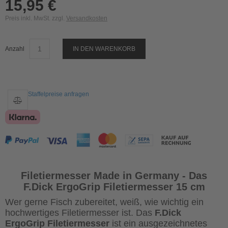
15,95 €
Preis inkl. MwSt. zzgl.
Versandkosten
Anzahl
IN DEN WARENKORB
Staffelpreise anfragen
Filetiermesser Made in Germany - Das
F.Dick ErgoGrip Filetiermesser 15 cm
Wer gerne Fisch zubereitet, weiß, wie wichtig ein
hochwertiges Filetiermesser ist. Das
F.Dick
ErgoGrip Filetiermesser
ist ein ausgezeichnetes