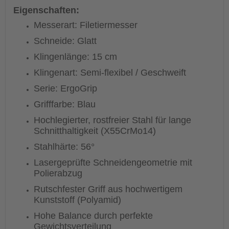
Eigenschaften:
Messerart: Filetiermesser
Schneide: Glatt
Klingenlänge: 15 cm
Klingenart: Semi-flexibel / Geschweift
Serie: ErgoGrip
Grifffarbe: Blau
Hochlegierter, rostfreier Stahl für lange
Schnitthaltigkeit (X55CrMo14)
Stahlhärte: 56°
Lasergeprüfte Schneidengeometrie mit
Polierabzug
Rutschfester Griff aus hochwertigem
Kunststoff (Polyamid)
Hohe Balance durch perfekte
Gewichtsverteilung