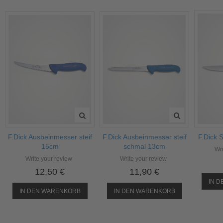
F.Dick Ausbeinmesser steif
F.Dick Ausbeinmesser steif
F.Dick 
15cm
schmal 13cm
Wri
Write your review
Write your review
12,50 €
11,90 €
IN 
IN DEN WARENKORB
IN DEN WARENKORB