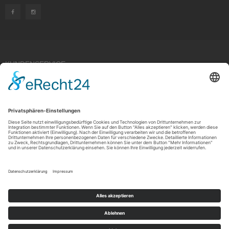
KUNDENSERVICE
Kauf widerrufen
RECHTLICHES
ÜBER UNS
Copyright © 2021 by Rudolf Fehrmann GmbH & Co. KG All rights reserved.