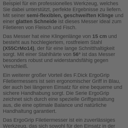
Beispiel für ein professionelles Werkzeug, welches
Sie dabei unterstützt, perfekte Ergebnisse zu liefern.
Mit seiner
semi-flexiblen, geschweiften Klinge
und
einer
glatten Schneide
ist dieses Messer ideal zum
Filetieren von Fleisch und Fisch.
Das Messer hat eine Klingenlänge von
15 cm
und
besteht aus hochlegiertem, rostfreiem Stahl
(X55CrMo14)
, der für eine lange Schnitthaltigkeit
sorgt. Mit einer Stahlhärte von
56°
ist das Messer
besonders robust und widerstandsfähig gegen
Verschleiß.
Ein weiterer großer Vorteil des F.Dick ErgoGrip
Filetiermessers ist sein ergonomischer Griff in Blau,
der auch bei längeren Einsatz für eine bequeme und
sichere Handhabung sorgt. Die Serie ErgoGrip
zeichnet sich durch eine spezielle Griffgestaltung
aus, die eine optimale Balance und natürliche
Handhaltung garantiert.
Das ErgoGrip Filetiermesser ist ein zuverlässiges
Werkzeug, das sich sowohl für den Einsatz in der