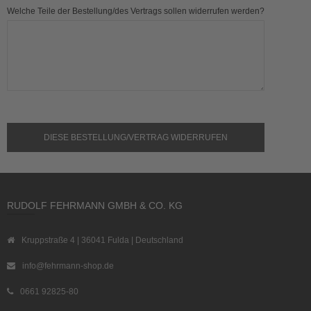
Welche Teile der Bestellung/des Vertrags sollen widerrufen werden?
DIESE BESTELLUNG/VERTRAG WIDERRUFEN
RUDOLF FEHRMANN GMBH & CO. KG
Kruppstraße 4 | 36041 Fulda | Deutschland
info@fehrmann-shop.de
0661 92825-80