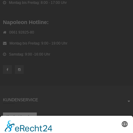
Montag bis Freitag: 8:00 - 17:00 Uhr
Napoleon Hotline:
0661 92825-80
Montag bis Freitag: 9:00 - 19:00 Uhr
Samstag: 9:00 -16:00 Uhr
KUNDENSERVICE
Kauf widerrufen
RECHTLICHES