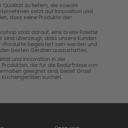
Qualität zu liefern, die sowohl
Unternehmen setzt auf Innovation und
llen, dass seine Produkte den
.
nshop stolz darauf, eine breite Palette
r sind überzeugt, dass unsere Kunden
ef-Produkte begeistert sein werden und
t den besten Geräten auszustatten.
ität und Innovation in der
 Produkten, die für die Bedürfnisse von
rmaßen geeignet sind, bietet Graef
en Küchengeräten suchen.