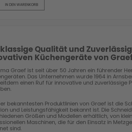
IN DEN WARENKORB
tklassige Qualität und Zuverlässig
ovativen Küchengeräte von Grae
irma Graef ist seit über 50 Jahren ein führender H
ngeräten. Das Unternehmen wurde 1964 in Arnsber
seitdem einen Ruf für innovative und zuverlässige
ben.
der bekanntesten Produktlinien von Graef ist die S
sion und Leistungsfähigkeit bekannt ist. Die Schne
hiedenen Größen und Modellen erhältlich, von klei
ssionellen Maschinen, die für den Einsatz in Metz
net sind.