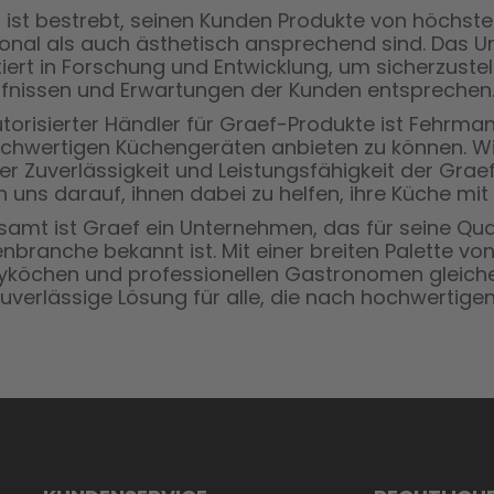
 ist bestrebt, seinen Kunden Produkte von höchster 
ional als auch ästhetisch ansprechend sind. Das 
tiert in Forschung und Entwicklung, um sicherzuste
fnissen und Erwartungen der Kunden entsprechen
utorisierter Händler für Graef-Produkte ist Fehrman
chwertigen Küchengeräten anbieten zu können. Wi
er Zuverlässigkeit und Leistungsfähigkeit der Gra
n uns darauf, ihnen dabei zu helfen, ihre Küche mi
samt ist Graef ein Unternehmen, das für seine Qual
nbranche bekannt ist. Mit einer breiten Palette von
köchen und professionellen Gastronomen gleiche
zuverlässige Lösung für alle, die nach hochwertig