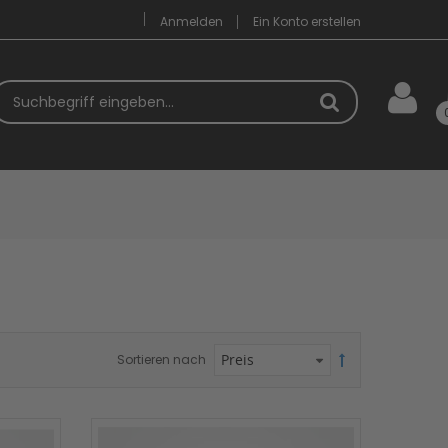
Anmelden
Ein Konto erstellen
uchbegriff
Sortieren nach