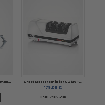
Graef Allesschneider H9 - manuell
Graef Messerschärfer CC 120 - Messerschärfer
179,00 €
IN DEN WARENKORB