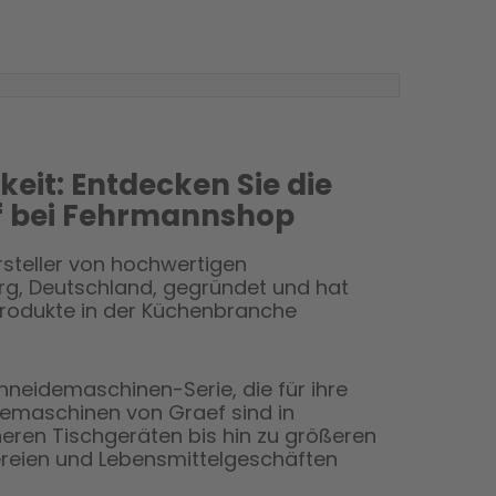
keit: Entdecken Sie die
f bei Fehrmannshop
ersteller von hochwertigen
g, Deutschland, gegründet und hat
 Produkte in der Küchenbranche
chneidemaschinen-Serie, die für ihre
idemaschinen von Graef sind in
neren Tischgeräten bis hin zu größeren
gereien und Lebensmittelgeschäften