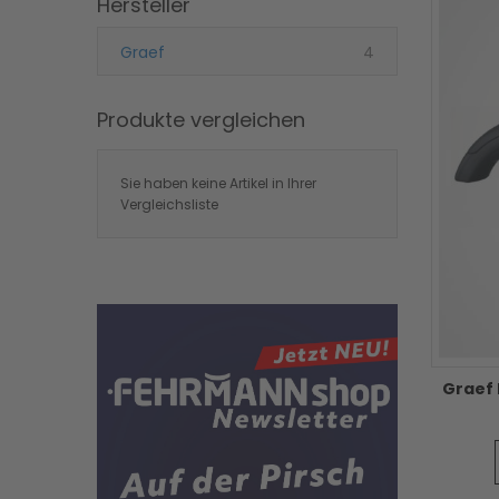
Hersteller
Artikel
Graef
4
Produkte vergleichen
Sie haben keine Artikel in Ihrer
Vergleichsliste