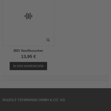
BIO Vanillezucker
13,95 €
IN DEN WARENKORB
RUDOLF FEHRMANN GMBH & CO. KG