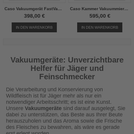
Caso Vakuumgerät FastVac 4008
Caso Kammer Vakuummierer VacuChef 70
398,00 €
595,00 €
IN DEN WARENKORB
IN DEN WARENKORB
Vakuumgeräte: Unverzichtbare
Helfer für Jäger und
Feinschmecker
Die Verarbeitung und Konservierung von
Wildfleisch ist für Jäger mehr als nur ein
notwendiger Arbeitsschritt; es ist eine Kunst.
Unsere
Vakuumgeräte
sind darauf ausgelegt, Sie
dabei zu unterstützen, das Beste aus Ihrer Beute
herauszuholen und das Aroma sowie die Frische
des Fleisches zu bewahren, als wäre es gerade
erst erlegt worden.