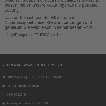
wollen und dabei auf höchste Qualität und Frische
setzen, bieten unsere Vakuumgeräte die perfekte
Lösung.
Lassen Sie sich von der Effizienz und
Zuverlässigkeit dieser Geräte überzeugen und
genießen Sie Wildfleisch in seiner besten Form.
| JagdRanger by FEHRMANNshop
RUDOLF FEHRMANN GMBH & CO. KG
Kruppstraße 4 | 36041 Fulda | Deutschland
info@fehrmann-shop.de
0661 92825-80
Montag bis Freitag: 8:00 - 17:00 Uhr