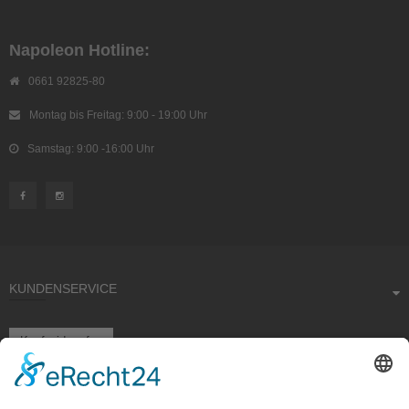
Napoleon Hotline:
0661 92825-80
Montag bis Freitag: 9:00 - 19:00 Uhr
Samstag: 9:00 -16:00 Uhr
KUNDENSERVICE
Kauf widerrufen
RECHTLICHES