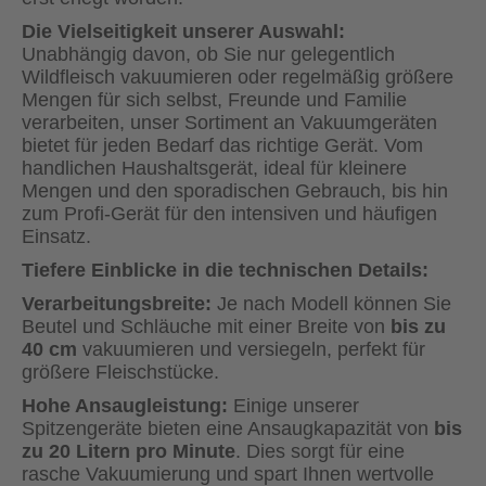
Die Vielseitigkeit unserer Auswahl:
Unabhängig davon, ob Sie nur gelegentlich
Wildfleisch vakuumieren oder regelmäßig größere
Mengen für sich selbst, Freunde und Familie
verarbeiten, unser Sortiment an Vakuumgeräten
bietet für jeden Bedarf das richtige Gerät. Vom
handlichen Haushaltsgerät, ideal für kleinere
Mengen und den sporadischen Gebrauch, bis hin
zum Profi-Gerät für den intensiven und häufigen
Einsatz.
Tiefere Einblicke in die technischen Details:
Verarbeitungsbreite:
Je nach Modell können Sie
Beutel und Schläuche mit einer Breite von
bis zu
40 cm
vakuumieren und versiegeln, perfekt für
größere Fleischstücke.
Hohe Ansaugleistung:
Einige unserer
Spitzengeräte bieten eine Ansaugkapazität von
bis
zu 20 Litern pro Minute
. Dies sorgt für eine
rasche Vakuumierung und spart Ihnen wertvolle