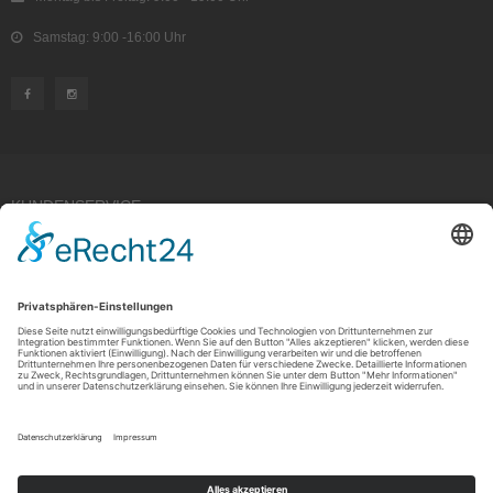
Samstag: 9:00 -16:00 Uhr
KUNDENSERVICE
Kauf widerrufen
RECHTLICHES
ÜBER UNS
Copyright © 2021 by Rudolf Fehrmann GmbH & Co. KG All rights reserved.