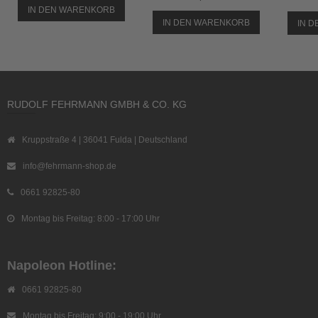
IN DEN WARENKORB
IN DEN WARENKORB
IN 
RUDOLF FEHRMANN GMBH & CO. KG
Kruppstraße 4 | 36041 Fulda | Deutschland
info@fehrmann-shop.de
0661 92825-80
Montag bis Freitag: 8:00 - 17:00 Uhr
Napoleon Hotline:
0661 92825-80
Montag bis Freitag: 9:00 - 19:00 Uhr