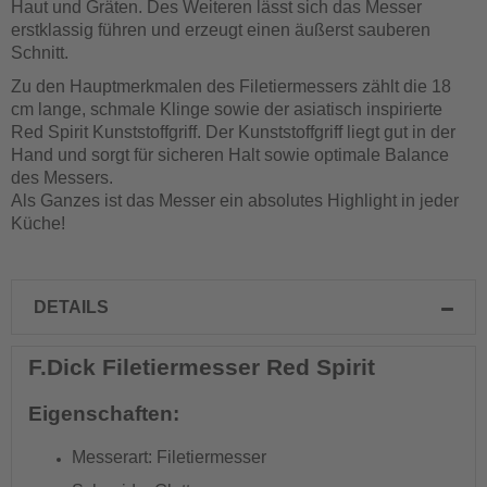
Haut und Gräten. Des Weiteren lässt sich das Messer
erstklassig führen und erzeugt einen äußerst sauberen
Schnitt.
Zu den Hauptmerkmalen des Filetiermessers zählt die 18
cm lange, schmale Klinge sowie der asiatisch inspirierte
Red Spirit Kunststoffgriff. Der Kunststoffgriff liegt gut in der
Hand und sorgt für sicheren Halt sowie optimale Balance
des Messers.
Als Ganzes ist das Messer ein absolutes Highlight in jeder
Küche!
DETAILS
F.Dick Filetiermesser Red Spirit
Eigenschaften:
Messerart: Filetiermesser