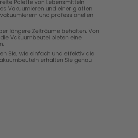
reite Palette von Lebensmitteln
ientes Vakuumieren und einer glatten
eimvakuumierern und professionellen
 über längere Zeiträume behalten. Von
, die Vakuumbeutel bieten eine
n.
en Sie, wie einfach und effektiv die
 Vakuumbeuteln erhalten Sie genau