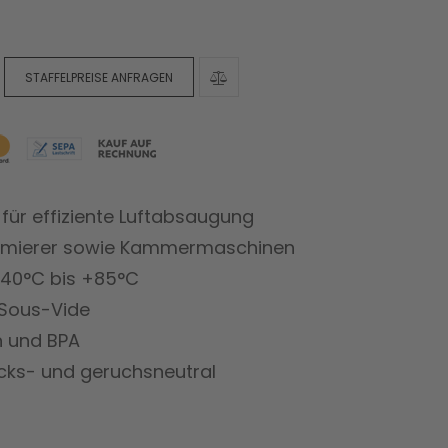
STAFFELPREISE ANFRAGEN
 für effiziente Luftabsaugung
uumierer sowie Kammermaschinen
40°C bis +85°C
 Sous-Vide
n und BPA
cks- und geruchsneutral