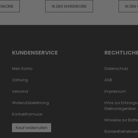
RENKORB
IN DEN WARENKORB
IN DEN
KUNDENSERVICE
RECHTLICH
Mein Konto
Datenschutz
Zahlung
AGB
Versand
Impressum
Widerrufsbelehrung
Infos zur Entsorg
Elektronikgeräten
Kontaktformular
Hinweise zur Batt
Kauf widerrufen
Barrierefreiheitse