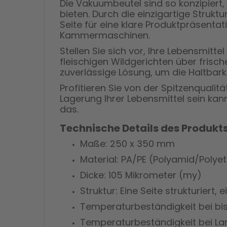
Die Vakuumbeutel sind so konzipiert,
bieten. Durch die einzigartige Struktu
Seite für eine klare Produktpräsentat
Kammermaschinen.
Stellen Sie sich vor, Ihre Lebensmitt
fleischigen Wildgerichten über frisch
zuverlässige Lösung, um die Haltbar
Profitieren Sie von der Spitzenqualitä
Lagerung Ihrer Lebensmittel sein kan
das.
Technische Details des Produkts
Maße: 250 x 350 mm
Material: PA/PE (Polyamid/Polyet
Dicke: 105 Mikrometer (my)
Struktur: Eine Seite strukturiert, e
Temperaturbeständigkeit bei bis 
Temperaturbeständigkeit bei La