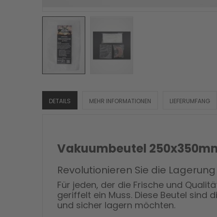
DETAILS
MEHR INFORMATIONEN
LIEFERUMFANG
Vakuumbeutel 250x350mm ger
Revolutionieren Sie die Lagerung
Für jeden, der die Frische und Qual
geriffelt ein Muss. Diese Beutel sind 
und sicher lagern möchten.