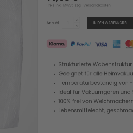
Preis inkl. MwSt. zzgl.
Versandkosten
Anzahl
IN DEN WARENKORB
Strukturierte Wabenstruktur
Geeignet für alle Heimvak
Temperaturbeständig von -
Ideal für Vakuumgaren und
100% frei von Weichmacher
Lebensmittelecht, geschma