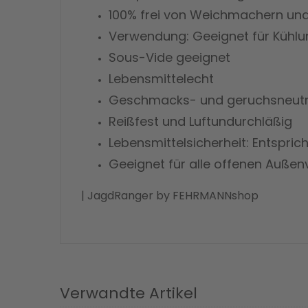
100% frei von Weichmachern un
Verwendung: Geeignet für Kühlun
Sous-Vide geeignet
Lebensmittelecht
Geschmacks- und geruchsneutr
Reißfest und Luftundurchläßig
Lebensmittelsicherheit: Entspri
Geeignet für alle offenen Au
| JagdRanger by FEHRMANNshop
Verwandte Artikel