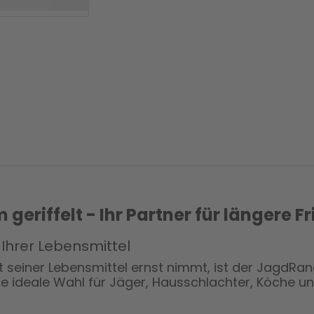
iffelt - Ihr Partner für längere Fr
 Ihrer Lebensmittel
ität seiner Lebensmittel ernst nimmt, ist der Jag
die ideale Wahl für Jäger, Hausschlachter, Köche und 