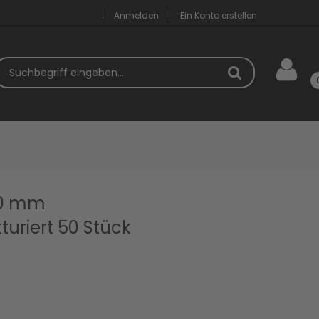
Anmelden
Ein Konto erstellen
uchbegriff
50 mm
ukturiert 50 Stück