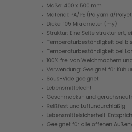
Maße: 400 x 500 mm
Material: PA/PE (Polyamid/Polyet
Dicke: 105 Mikrometer (my)
Struktur: Eine Seite strukturiert, e
Temperaturbeständigkeit bei bis 
Temperaturbeständigkeit bei La
100% frei von Weichmachern un
Verwendung: Geeignet für Kühlun
Sous-Vide geeignet
Lebensmittelecht
Geschmacks- und geruchsneutr
Reißfest und Luftundurchläßig
Lebensmittelsicherheit: Entspri
Geeignet für alle offenen Au