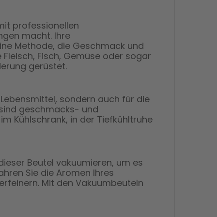
it professionellen
ngen macht. Ihre
eine Methode, die Geschmack und
e Fleisch, Fisch, Gemüse oder sogar
derung gerüstet.
 Lebensmittel, sondern auch für die
, sind geschmacks- und
im Kühlschrank, in der Tiefkühltruhe
em dieser Beutel vakuumieren, um es
ahren Sie die Aromen Ihres
erfeinern. Mit den Vakuumbeuteln