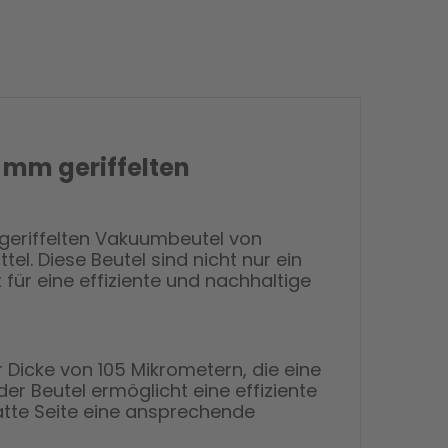
0 mm geriffelten
m geriffelten Vakuumbeutel von
l. Diese Beutel sind nicht nur ein
für eine effiziente und nachhaltige
Dicke von 105 Mikrometern, die eine
der Beutel ermöglicht eine effiziente
atte Seite eine ansprechende