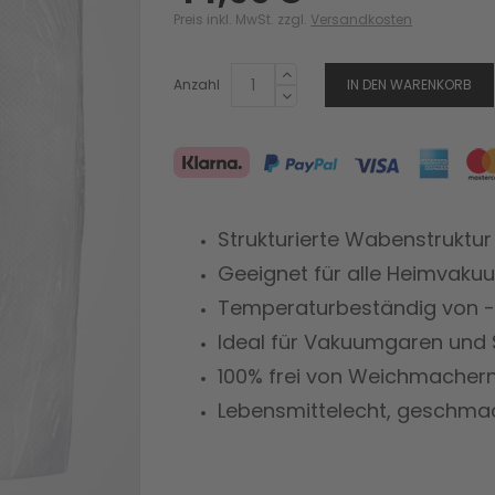
Preis inkl. MwSt. zzgl.
Versandkosten
Anzahl
IN DEN WARENKORB
Strukturierte Wabenstruktur
Geeignet für alle Heimvak
Temperaturbeständig von -
Ideal für Vakuumgaren und
100% frei von Weichmacher
Lebensmittelecht, geschma