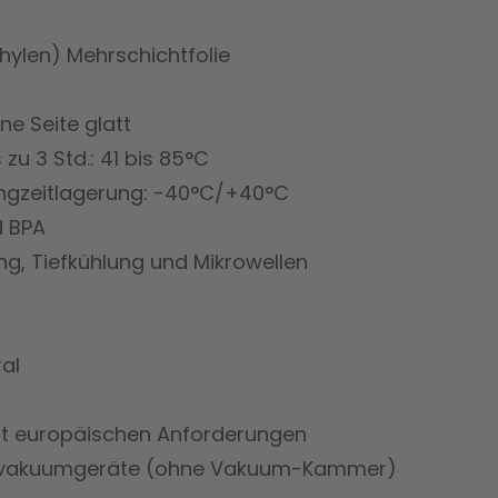
hylen) Mehrschichtfolie
ine Seite glatt
zu 3 Std.: 41 bis 85°C
ngzeitlagerung: -40°C/+40°C
d BPA
g, Tiefkühlung und Mikrowellen
al
cht europäischen Anforderungen
ßenvakuumgeräte (ohne Vakuum-Kammer)