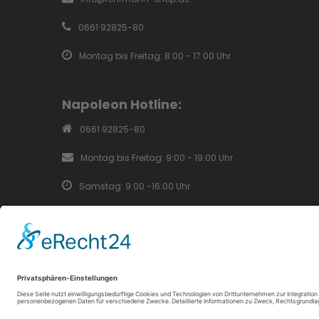
0661 92825-80
Montag bis Freitag: 8:00 - 17:00 Uhr
Napoleon Hotline:
0661 92825-80
Montag bis Freitag: 9:00 - 19:00 Uhr
Samstag: 9:00 -16:00 Uhr