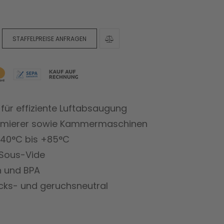
STAFFELPREISE ANFRAGEN
 für effiziente Luftabsaugung
uumierer sowie Kammermaschinen
40°C bis +85°C
 Sous-Vide
n und BPA
cks- und geruchsneutral