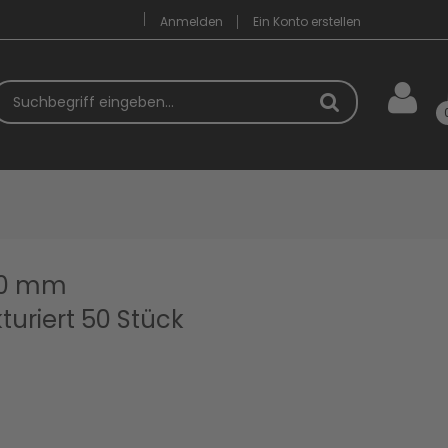
Anmelden
Ein Konto erstellen
uchbegriff
00 mm
ukturiert 50 Stück