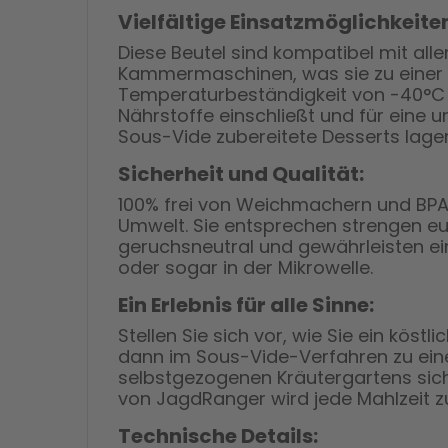
Vielfältige Einsatzmöglichkeite
Diese Beutel sind kompatibel mit al
Kammermaschinen, was sie zu einer v
Temperaturbeständigkeit von -40°C 
Nährstoffe einschließt und für eine 
Sous-Vide zubereitete Desserts lager
Sicherheit und Qualität:
100% frei von Weichmachern und BPA, 
Umwelt. Sie entsprechen strengen e
geruchsneutral und gewährleisten eine
oder sogar in der Mikrowelle.
Ein Erlebnis für alle Sinne:
Stellen Sie sich vor, wie Sie ein köst
dann im Sous-Vide-Verfahren zu eine
selbstgezogenen Kräutergartens sich
von JagdRanger wird jede Mahlzeit z
Technische Details: