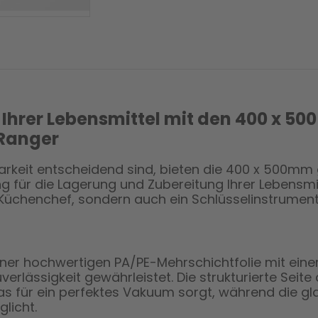
 Ihrer Lebensmittel mit den 400 x 50
Ranger
ltbarkeit entscheidend sind, bieten die 400 x 500m
 für die Lagerung und Zubereitung Ihrer Lebensmitte
n Küchenchef, sondern auch ein Schlüsselinstrument 
er hochwertigen PA/PE-Mehrschichtfolie mit einer 
rlässigkeit gewährleistet. Die strukturierte Seite 
 für ein perfektes Vakuum sorgt, während die gl
licht.