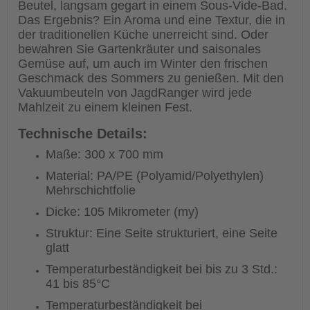
Beutel, langsam gegart in einem Sous-Vide-Bad.
Das Ergebnis? Ein Aroma und eine Textur, die in
der traditionellen Küche unerreicht sind. Oder
bewahren Sie Gartenkräuter und saisonales
Gemüse auf, um auch im Winter den frischen
Geschmack des Sommers zu genießen. Mit den
Vakuumbeuteln von JagdRanger wird jede
Mahlzeit zu einem kleinen Fest.
Technische Details:
Maße: 300 x 700 mm
Material: PA/PE (Polyamid/Polyethylen)
Mehrschichtfolie
Dicke: 105 Mikrometer (my)
Struktur: Eine Seite strukturiert, eine Seite
glatt
Temperaturbeständigkeit bei bis zu 3 Std.:
41 bis 85°C
Temperaturbeständigkeit bei