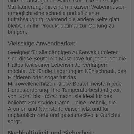
eine herausragende Haltbarkeit. Die einseitige
Strukturierung, mit einem präzisen Wabenmuster,
ermöglicht eine schnelle und effiziente
Luftabsaugung, während die andere Seite glatt
bleibt, um Ihr Produkt optimal zur Geltung zu
bringen.
Vielseitige Anwendbarkeit:
Geeignet für alle gängigen Außenvakuumierer,
sind diese Beutel ein Must-have für jeden, der die
Haltbarkeit seiner Lebensmittel verlängern
möchte. Ob für die Lagerung im Kühlschrank, das
Einfrieren oder sogar für das
Mikrowellenerhitzen, diese Beutel meistern jede
Herausforderung. Ihre Temperaturbeständigkeit
von -40°C bis +85°C macht sie ideal für das
beliebte Sous-Vide-Garen – eine Technik, die
Aromen und Nährstoffe einschließt und für
unglaublich zarte und geschmackvolle Gerichte
sorgt.
Nachhaltigkeit und Sicherheit: