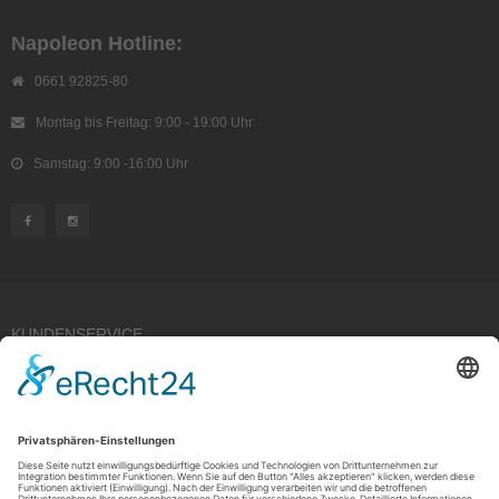
Napoleon Hotline:
0661 92825-80
Montag bis Freitag: 9:00 - 19:00 Uhr
Samstag: 9:00 -16:00 Uhr
KUNDENSERVICE
Kauf widerrufen
RECHTLICHES