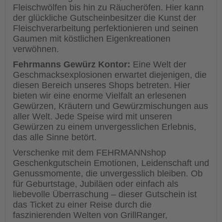
Fleischwölfen bis hin zu Räucheröfen. Hier kann
der glückliche Gutscheinbesitzer die Kunst der
Fleischverarbeitung perfektionieren und seinen
Gaumen mit köstlichen Eigenkreationen
verwöhnen.
Fehrmanns Gewürz Kontor:
Eine Welt der
Geschmacksexplosionen erwartet diejenigen, die
diesen Bereich unseres Shops betreten. Hier
bieten wir eine enorme Vielfalt an erlesenen
Gewürzen, Kräutern und Gewürzmischungen aus
aller Welt. Jede Speise wird mit unseren
Gewürzen zu einem unvergesslichen Erlebnis,
das alle Sinne betört.
Verschenke mit dem FEHRMANNshop
Geschenkgutschein Emotionen, Leidenschaft und
Genussmomente, die unvergesslich bleiben. Ob
für Geburtstage, Jubiläen oder einfach als
liebevolle Überraschung – dieser Gutschein ist
das Ticket zu einer Reise durch die
faszinierenden Welten von GrillRanger,