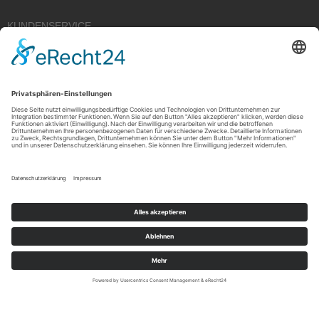
KUNDENSERVICE
Kauf widerrufen
RECHTLICHES
ÜBER UNS
Copyright © 2021 by Rudolf Fehrmann GmbH & Co. KG All rights reserved.