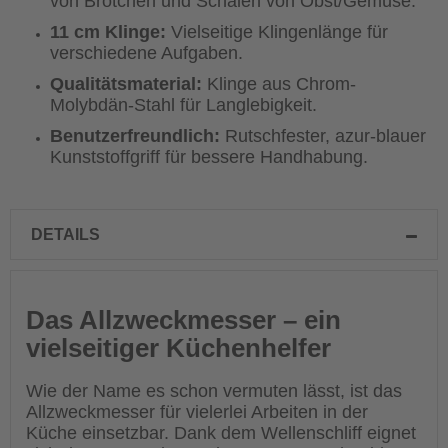
von Brötchen und Schalen von Obst/Gemüse.
11 cm Klinge:
Vielseitige Klingenlänge für
verschiedene Aufgaben.
Qualitätsmaterial:
Klinge aus Chrom-
Molybdän-Stahl für Langlebigkeit.
Benutzerfreundlich:
Rutschfester, azur-blauer
Kunststoffgriff für bessere Handhabung.
DETAILS
Das Allzweckmesser – ein
vielseitiger Küchenhelfer
Wie der Name es schon vermuten lässt, ist das
Allzweckmesser für vielerlei Arbeiten in der
Küche einsetzbar. Dank dem Wellenschliff eignet