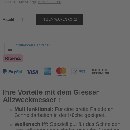
Preis inkl. MwSt. zzgl.
Versandkosten
Anzahl
IN DEN WARENKORB
Staffelpreise anfragen
Ihre Vorteile mit dem Giesser
Allzweckmesser :
Multifunktional:
Für eine breite Palette an
Schneidarbeiten in der Küche geeignet.
Wellenschliff:
Speziell gut für das Schneiden