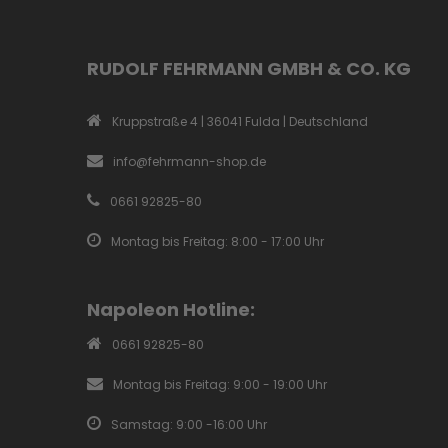
RUDOLF FEHRMANN GMBH & CO. KG
Kruppstraße 4 | 36041 Fulda | Deutschland
info@fehrmann-shop.de
0661 92825-80
Montag bis Freitag: 8:00 - 17:00 Uhr
Napoleon Hotline:
0661 92825-80
Montag bis Freitag: 9:00 - 19:00 Uhr
Samstag: 9:00 -16:00 Uhr