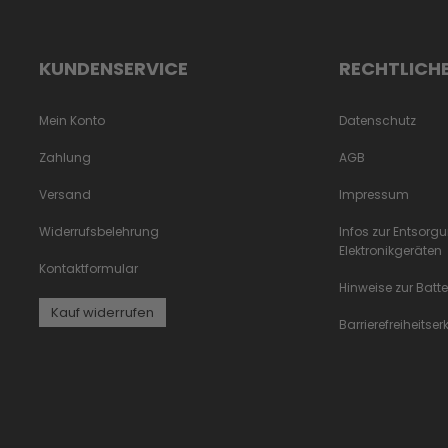
KUNDENSERVICE
RECHTLICH
Mein Konto
Datenschutz
Zahlung
AGB
Versand
Impressum
Widerrufsbelehrung
Infos zur Entsorg
Elektronikgeräten
Kontaktformular
Hinweise zur Batt
Kauf widerrufen
Barrierefreiheitse