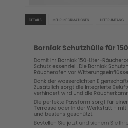
DETAILS
MEHR INFORMATIONEN
LIEFERUMFANG
Borniak Schutzhülle für 15
Damit Ihr Borniak 150-Liter-Räucherof
Schutz essenziell. Die Borniak Schutz
Räucherofen vor Witterungseinflüsse
Dank der wasserdichten Eigenschafte
Zusätzlich sorgt die integrierte Bel
verhindert wird und die Räucherkamm
Die perfekte Passform sorgt für eine
Terrasse oder in der Werkstatt – mit 
und bestens geschützt.
Bestellen Sie jetzt und sichern Sie 