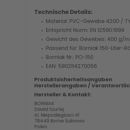
Technische Details:
Material: PVC-Gewebe 420D / TY
Entspricht Norm: EN 12590:1999
Gewicht des Gewebes: 400 g/m
Passend für: Borniak 150-Liter-
Borniak Nr.: PO-150
EAN: 5902114270056
Produktsicherheitsangaben
Herstellerangaben / Verantwortli
Hersteller & Kontakt:
BORNIAK
Dawid Szurlej
Al. Niepodleglosci 41
78449 Borne Sulinowo
Polen