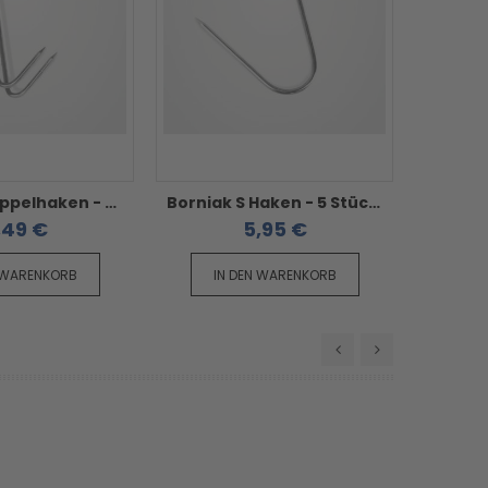
Borniak Doppelhaken - 5 Stück im Pack
Borniak S Haken - 5 Stück im Pack
,49 €
5,95 €
 WARENKORB
IN DEN WARENKORB
IN