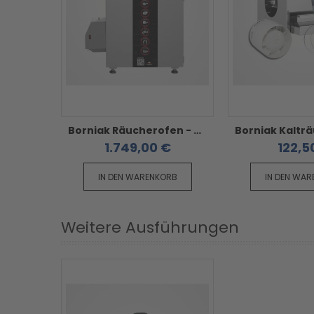
Borniak Räucherofen - Smoker 150 BBQ
1.749,00 €
122,5
IN DEN WARENKORB
IN DEN WA
Weitere Ausführungen