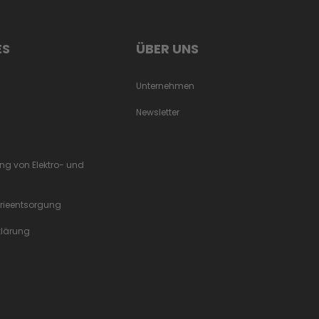
ES
ÜBER UNS
Unternehmen
Newsletter
ung von Elektro- und
erieentsorgung
rklärung