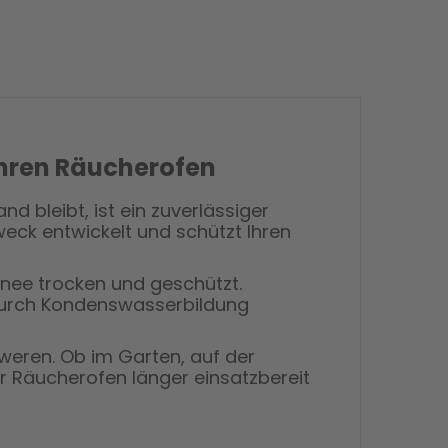
 Ihren Räucherofen
d bleibt, ist ein zuverlässiger
Zweck entwickelt und schützt Ihren
nee trocken und geschützt.
wodurch Kondenswasserbildung
weren. Ob im Garten, auf der
Ihr Räucherofen länger einsatzbereit