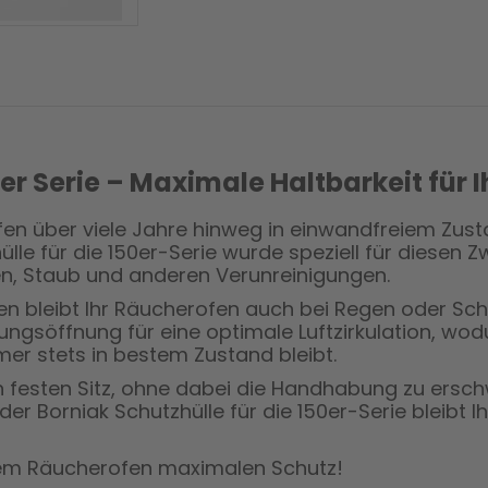
0er Serie – Maximale Haltbarkeit für
en über viele Jahre hinweg in einwandfreiem Zustan
hülle für die 150er-Serie wurde speziell für diesen 
n, Staub und anderen Verunreinigungen.
n bleibt Ihr Räucherofen auch bei Regen oder Sch
üftungsöffnung für eine optimale Luftzirkulation, 
er stets in bestem Zustand bleibt.
n festen Sitz, ohne dabei die Handhabung zu ersch
der Borniak Schutzhülle für die 150er-Serie bleibt 
Ihrem Räucherofen maximalen Schutz!