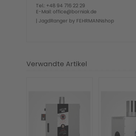
Tel.: +48 94 716 22 29
E-Mail: office@borniak.de
| JagdRanger by FEHRMANNshop
Verwandte Artikel