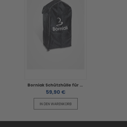
Borniak Schützhülle für 70er Serie
59,90 €
IN DEN WARENKORB