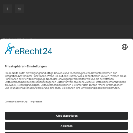
KUNDENSERVICE
Kauf widerrufen
RECHTLICHES
ÜBER UNS
Copyright © 2021 by Rudolf Fehrmann GmbH & Co. KG All rights reserved.