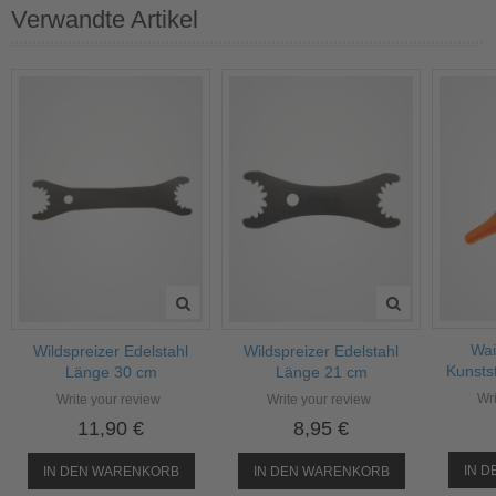
Verwandte Artikel
Wai
Wildspreizer Edelstahl
Wildspreizer Edelstahl
Kunsts
Länge 30 cm
Länge 21 cm
Wri
Write your review
Write your review
11,90 €
8,95 €
IN 
IN DEN WARENKORB
IN DEN WARENKORB