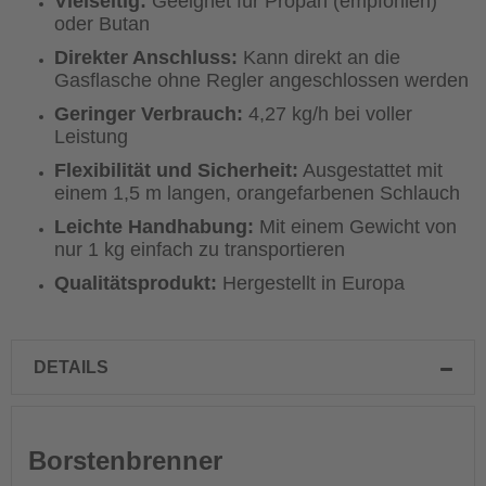
Vielseitig:
Geeignet für Propan (empfohlen)
oder Butan
Direkter Anschluss:
Kann direkt an die
Gasflasche ohne Regler angeschlossen werden
Geringer Verbrauch:
4,27 kg/h bei voller
Leistung
Flexibilität und Sicherheit:
Ausgestattet mit
einem 1,5 m langen, orangefarbenen Schlauch
Leichte Handhabung:
Mit einem Gewicht von
nur 1 kg einfach zu transportieren
Qualitätsprodukt:
Hergestellt in Europa
DETAILS
Borstenbrenner