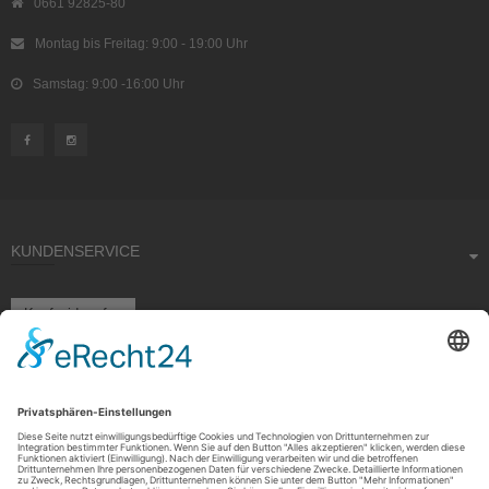
0661 92825-80
Montag bis Freitag: 9:00 - 19:00 Uhr
Samstag: 9:00 -16:00 Uhr
KUNDENSERVICE
Kauf widerrufen
RECHTLICHES
ÜBER UNS