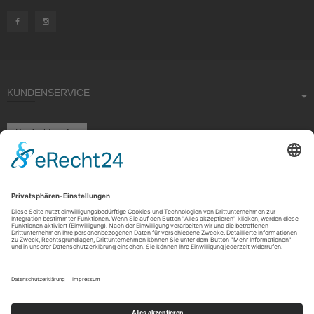
KUNDENSERVICE
Kauf widerrufen
RECHTLICHES
ÜBER UNS
Copyright © 2021 by Rudolf Fehrmann GmbH & Co. KG All rights reserved.