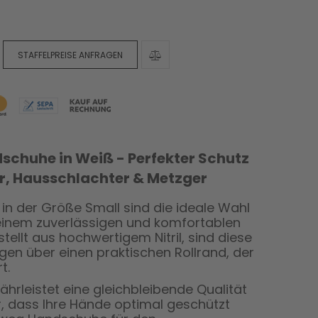
STAFFELPREISE ANFRAGEN
schuhe in Weiß - Perfekter Schutz
r, Hausschlachter & Metzger
in der Größe Small sind die ideale Wahl
h einem zuverlässigen und komfortablen
tellt aus hochwertigem Nitril, sind diese
en über einen praktischen Rollrand, der
t.
hrleistet eine gleichbleibende Qualität
, dass Ihre Hände optimal geschützt