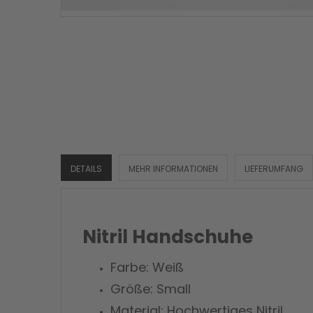
DETAILS
MEHR INFORMATIONEN
LIEFERUMFANG
Nitril Handschuhe
Farbe: Weiß
Größe: Small
Material: Hochwertiges Nitril