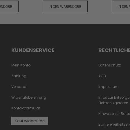
RENKORB
IN DEN WARENKORB
IN DEN
KUNDENSERVICE
RECHTLICH
Mein Konto
Datenschutz
Zahlung
AGB
Versand
Impressum
Widerrufsbelehrung
Infos zur Entsorg
Elektronikgeräten
Kontaktformular
Hinweise zur Batt
Kauf widerrufen
Barrierefreiheitse