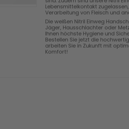
sind. Zudem sind unsere Nitril 
Lebensmittelkontakt zugelassen, 
Verarbeitung von Fleisch und an
Die weißen Nitril Einweg Handschu
Jäger, Hausschlachter oder Met
Ihnen höchste Hygiene und Sicherh
Bestellen Sie jetzt die hochwert
arbeiten Sie in Zukunft mit op
Komfort!