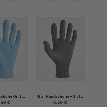
Nitril Handschuhe Gr. S blau - Puderfrei 200 Stück
Nitril Handschuhe - Gr.S schwarz
,50 €
5,50 €