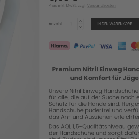
Preis inkl. MwSt. zzgl.
Versandkosten
Anzahl
IN DEN WARENKORB
Premium Nitril Einweg Hand
und Komfort für Jäge
Unsere Nitril Einweg Handschuhe 
für alle, die auf der Suche nac
Schutz für die Hände sind. Herges
Handschuhe puderfrei und verfüg
das An- und Ausziehen erleichter
Das AQL 1,5-Qualitätsniveau gewä
der Handschuhe und sorgt dafür