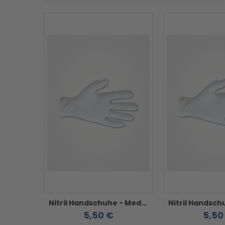
Nitril Handschuhe - Medium weiß
5,50 €
5,50