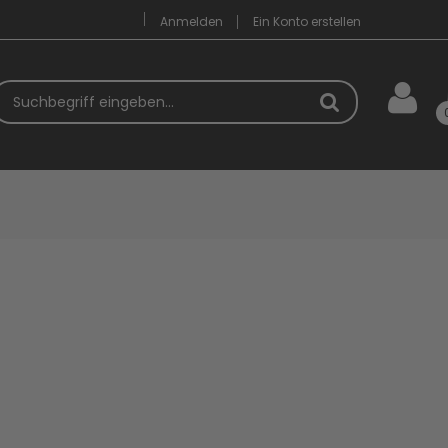
Anmelden
Ein Konto erstellen
uchbegriff