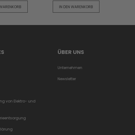
 WARENKORB
IN DEN WARENKORB
ES
ÜBER UNS
Unternehmen
Newsletter
ung von Elektro- und
erieentsorgung
rklärung