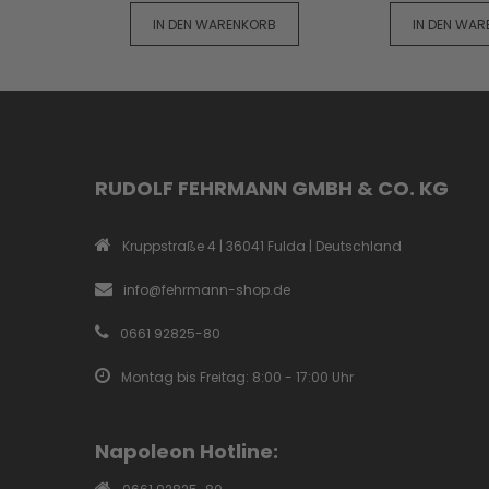
IN DEN WARENKORB
IN DEN WA
RUDOLF FEHRMANN GMBH & CO. KG
Kruppstraße 4 | 36041 Fulda | Deutschland
info@fehrmann-shop.de
0661 92825-80
Montag bis Freitag: 8:00 - 17:00 Uhr
Napoleon Hotline: