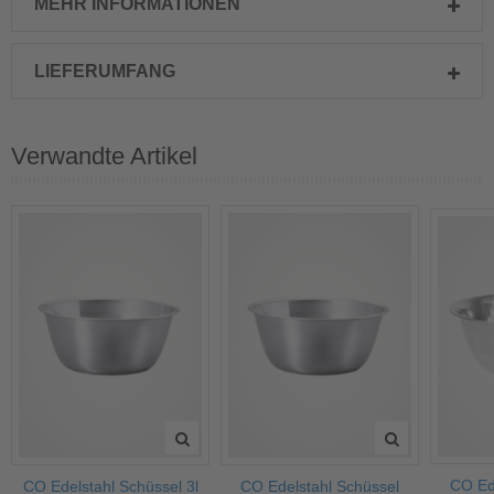
MEHR INFORMATIONEN
LIEFERUMFANG
Verwandte Artikel
CO Ed
CO Edelstahl Schüssel 3l
CO Edelstahl Schüssel