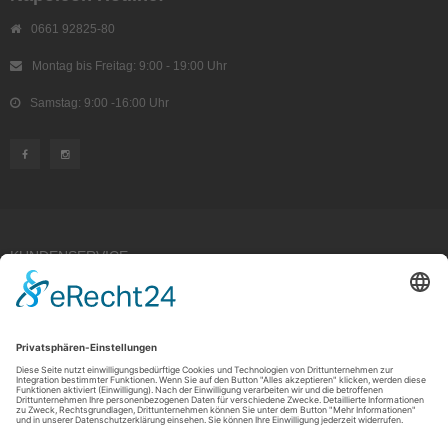
0661 92825-80
Montag bis Freitag: 9:00 - 19:00 Uhr
Samstag: 9:00 -16:00 Uhr
KUNDENSERVICE
Kauf widerrufen
RECHTLICHES
ÜBER UNS