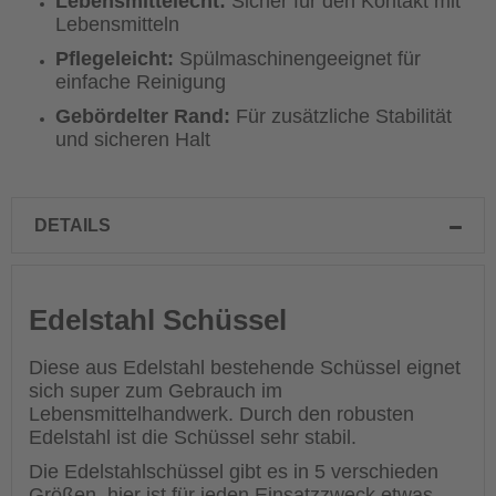
Lebensmittelecht:
Sicher für den Kontakt mit
Lebensmitteln
Pflegeleicht:
Spülmaschinengeeignet für
einfache Reinigung
Gebördelter Rand:
Für zusätzliche Stabilität
und sicheren Halt
DETAILS
Edelstahl Schüssel
Diese aus Edelstahl bestehende Schüssel eignet
sich super zum Gebrauch im
Lebensmittelhandwerk. Durch den robusten
Edelstahl ist die Schüssel sehr stabil.
Die Edelstahlschüssel gibt es in 5 verschieden
Größen, hier ist für jeden Einsatzzweck etwas