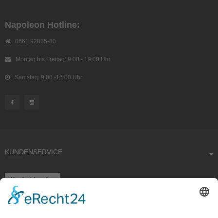
Napoleon Hotline:
0661 92825-80
Montag bis Freitag: 9:00 - 19:00 Uhr
Samstag: 9:00 -16:00 Uhr
KUNDENSERVICE
Kauf widerrufen
RECHTLICHES