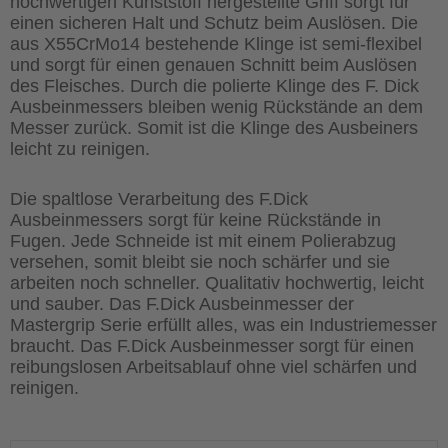
hochwertigen Kunststoff hergestellte Griff sorgt für
einen sicheren Halt und Schutz beim Auslösen. Die
aus X55CrMo14 bestehende Klinge ist semi-flexibel
und sorgt für einen genauen Schnitt beim Auslösen
des Fleisches. Durch die polierte Klinge des F. Dick
Ausbeinmessers bleiben wenig Rückstände an dem
Messer zurück. Somit ist die Klinge des Ausbeiners
leicht zu reinigen.
Die spaltlose Verarbeitung des F.Dick
Ausbeinmessers sorgt für keine Rückstände in
Fugen. Jede Schneide ist mit einem Polierabzug
versehen, somit bleibt sie noch schärfer und sie
arbeiten noch schneller. Qualitativ hochwertig, leicht
und sauber. Das F.Dick Ausbeinmesser der
Mastergrip Serie erfüllt alles, was ein Industriemesser
braucht. Das F.Dick Ausbeinmesser sorgt für einen
reibungslosen Arbeitsablauf ohne viel schärfen und
reinigen.