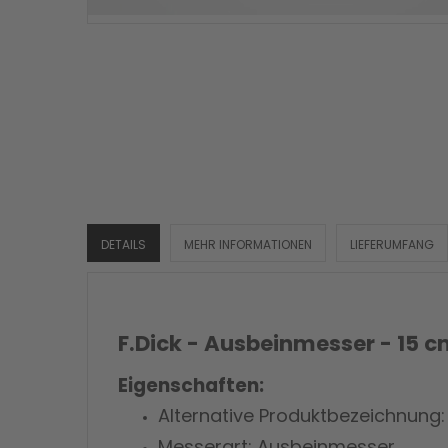
DETAILS
MEHR INFORMATIONEN
LIEFERUMFANG
F.Dick - Ausbeinmesser - 15 cm
Eigenschaften:
Alternative Produktbezeichnung:
Messerart: Ausbeinmesser