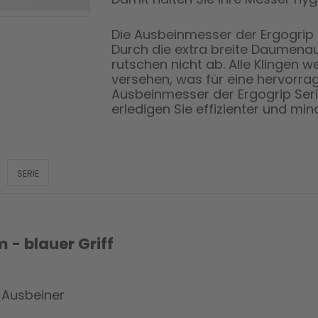
Die Ausbeinmesser der Ergogrip S
Durch die extra breite Daumenau
rutschen nicht ab. Alle Klingen 
versehen, was für eine hervorrag
Ausbeinmesser der Ergogrip Serie
erledigen Sie effizienter und mind
SERIE
 - blauer Griff
 Ausbeiner