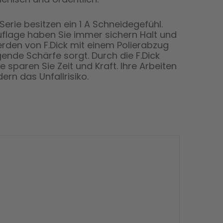
erie besitzen ein 1 A Schneidegefühl.
flage haben Sie immer sichern Halt und
werden von F.Dick mit einem Polierabzug
ende Schärfe sorgt. Durch die F.Dick
 sparen Sie Zeit und Kraft. Ihre Arbeiten
ern das Unfallrisiko.