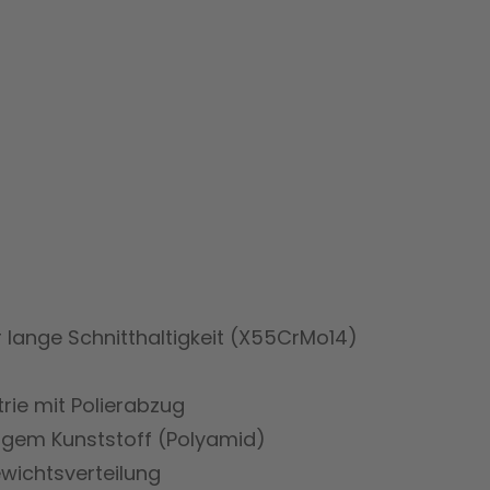
ür lange Schnitthaltigkeit (X55CrMo14)
ie mit Polierabzug
igem Kunststoff (Polyamid)
wichtsverteilung