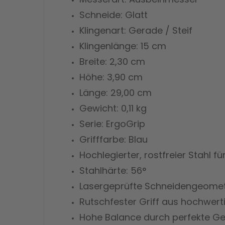
Schneide: Glatt
Klingenart: Gerade / Steif
Klingenlänge: 15 cm
Breite: 2,30 cm
Höhe: 3,90 cm
Länge: 29,00 cm
Gewicht: 0,11 kg
Serie: ErgoGrip
Grifffarbe: Blau
Hochlegierter, rostfreier Stahl f
Stahlhärte: 56°
Lasergeprüfte Schneidengeometr
Rutschfester Griff aus hochwert
Hohe Balance durch perfekte Ge