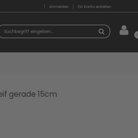
Anmelden
Ein Konto erstellen
uchbegriff
eif gerade 15cm