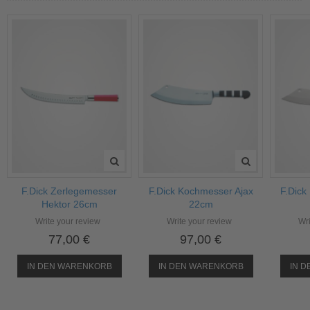
F.Dick Zerlegemesser
F.Dick Kochmesser Ajax
F.Dick
Hektor 26cm
22cm
Write your review
Write your review
Wri
77,00 €
97,00 €
IN DEN WARENKORB
IN DEN WARENKORB
IN 