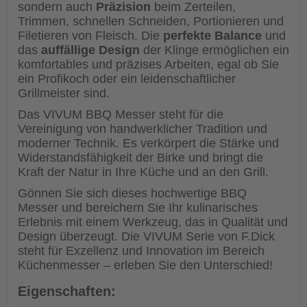
sondern auch
Präzision
beim Zerteilen,
Trimmen, schnellen Schneiden, Portionieren und
Filetieren von Fleisch. Die
perfekte Balance
und
das
auffällige Design
der Klinge ermöglichen ein
komfortables und präzises Arbeiten, egal ob Sie
ein Profikoch oder ein leidenschaftlicher
Grillmeister sind.
Das VIVUM BBQ Messer steht für die
Vereinigung von handwerklicher Tradition und
moderner Technik. Es verkörpert die Stärke und
Widerstandsfähigkeit der Birke und bringt die
Kraft der Natur in Ihre Küche und an den Grill.
Gönnen Sie sich dieses hochwertige BBQ
Messer und bereichern Sie Ihr kulinarisches
Erlebnis mit einem Werkzeug, das in Qualität und
Design überzeugt. Die VIVUM Serie von F.Dick
steht für Exzellenz und Innovation im Bereich
Küchenmesser – erleben Sie den Unterschied!
Eigenschaften: