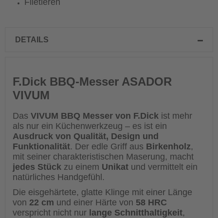
Filetieren
DETAILS
F.Dick BBQ-Messer ASADOR
VIVUM
Das
VIVUM BBQ Messer von F.Dick
ist mehr
als nur ein Küchenwerkzeug – es ist ein
Ausdruck von Qualität, Design und
Funktionalität
. Der edle Griff aus
Birkenholz
,
mit seiner charakteristischen Maserung, macht
jedes Stück
zu einem
Unikat
und vermittelt ein
natürliches Handgefühl.
Die eisgehärtete, glatte Klinge mit einer Länge
von
22 cm
und einer Härte von
58 HRC
verspricht nicht nur
lange Schnitthaltigkeit
,