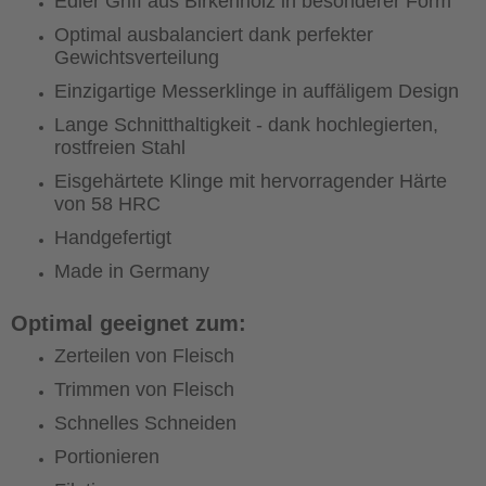
Edler Griff aus Birkenholz in besonderer Form
Optimal ausbalanciert dank perfekter
Gewichtsverteilung
Einzigartige Messerklinge in auffäligem Design
Lange Schnitthaltigkeit - dank hochlegierten,
rostfreien Stahl
Eisgehärtete Klinge mit hervorragender Härte
von 58 HRC
Handgefertigt
Made in Germany
Optimal geeignet zum:
Zerteilen von Fleisch
Trimmen von Fleisch
Schnelles Schneiden
Portionieren