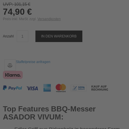
UVP: 101,15 €
74,90 €
Preis inkl. MwSt. zzgl.
Versandkosten
Anzahl
IN DEN WARENKORB
Staffelpreise anfragen
Top Features BBQ-Messer
ASADOR VIVUM: