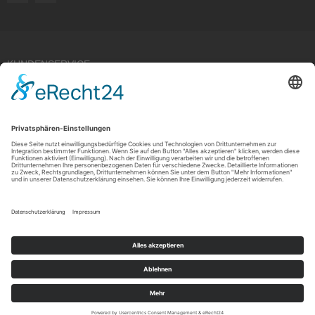
KUNDENSERVICE
Kauf widerrufen
RECHTLICHES
ÜBER UNS
Copyright © 2021 by Rudolf Fehrmann GmbH & Co. KG All rights reserved.