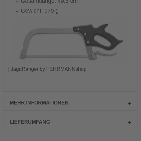
Gesamtlänge: 49,6 cm
Gewicht: 970 g
| JagdRanger by FEHRMANNshop
MEHR INFORMATIONEN
LIEFERUMFANG