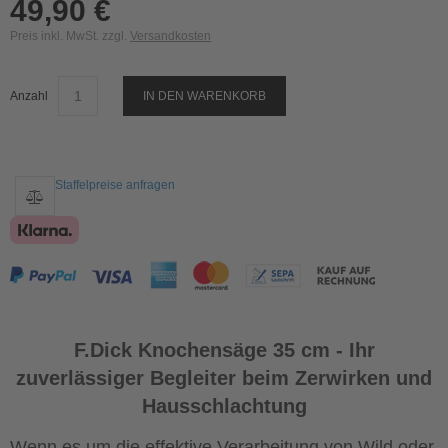
49,90 €
Preis inkl. MwSt. zzgl.
Versandkosten
Anzahl
IN DEN WARENKORB
Staffelpreise anfragen
F.Dick Knochensäge 35 cm - Ihr
zuverlässiger Begleiter beim Zerwirken und
Hausschlachtung
Wenn es um die effektive Verarbeitung von Wild oder