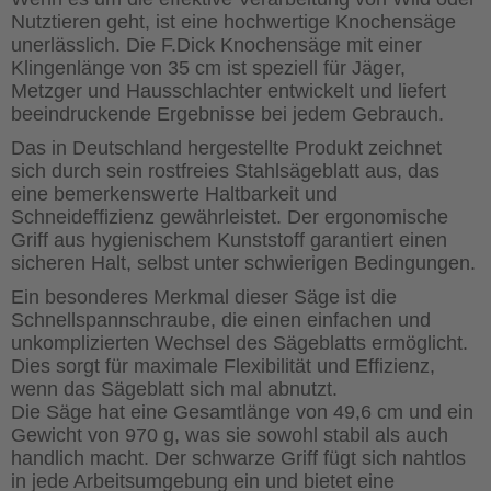
Nutztieren geht, ist eine hochwertige Knochensäge
unerlässlich. Die F.Dick Knochensäge mit einer
Klingenlänge von 35 cm ist speziell für Jäger,
Metzger und Hausschlachter entwickelt und liefert
beeindruckende Ergebnisse bei jedem Gebrauch.
Das in Deutschland hergestellte Produkt zeichnet
sich durch sein rostfreies Stahlsägeblatt aus, das
eine bemerkenswerte Haltbarkeit und
Schneideffizienz gewährleistet. Der ergonomische
Griff aus hygienischem Kunststoff garantiert einen
sicheren Halt, selbst unter schwierigen Bedingungen.
Ein besonderes Merkmal dieser Säge ist die
Schnellspannschraube, die einen einfachen und
unkomplizierten Wechsel des Sägeblatts ermöglicht.
Dies sorgt für maximale Flexibilität und Effizienz,
wenn das Sägeblatt sich mal abnutzt.
Die Säge hat eine Gesamtlänge von 49,6 cm und ein
Gewicht von 970 g, was sie sowohl stabil als auch
handlich macht. Der schwarze Griff fügt sich nahtlos
in jede Arbeitsumgebung ein und bietet eine