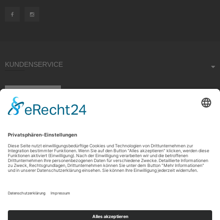
KUNDENSERVICE
Kauf widerrufen
RECHTLICHES
ÜBER UNS
Copyright © 2021 by Rudolf Fehrmann GmbH & Co. KG All rights reserved.