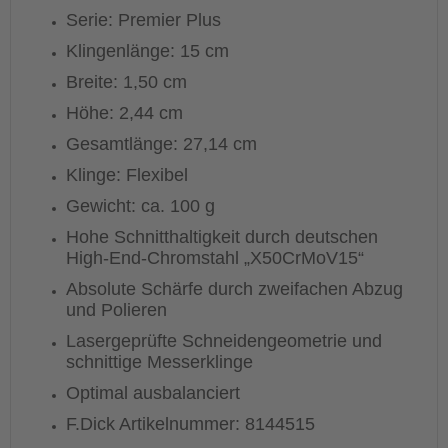
Serie: Premier Plus
Klingenlänge: 15 cm
Breite: 1,50 cm
Höhe: 2,44 cm
Gesamtlänge: 27,14 cm
Klinge: Flexibel
Gewicht: ca. 100 g
Hohe Schnitthaltigkeit durch deutschen
High-End-Chromstahl „X50CrMoV15“
Absolute Schärfe durch zweifachen Abzug
und Polieren
Lasergeprüfte Schneidengeometrie und
schnittige Messerklinge
Optimal ausbalanciert
F.Dick Artikelnummer: 8144515