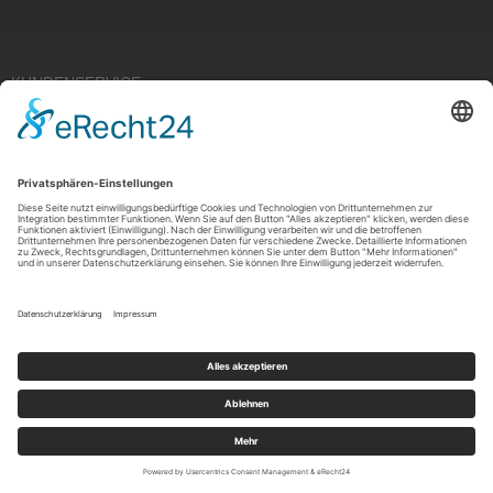
KUNDENSERVICE
Kauf widerrufen
RECHTLICHES
ÜBER UNS
Copyright © 2021 by Rudolf Fehrmann GmbH & Co. KG All rights reserved.