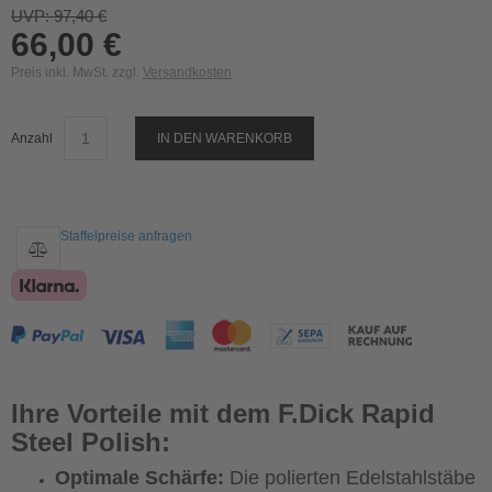
UVP: 97,40 €
66,00 €
Preis inkl. MwSt. zzgl.
Versandkosten
Anzahl
IN DEN WARENKORB
Staffelpreise anfragen
Ihre Vorteile mit dem F.Dick Rapid
Steel Polish:
Optimale Schärfe:
Die polierten Edelstahlstäbe