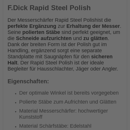
F.Dick Rapid Steel Polish
Der Messerschärfer Rapid Steel Polishist die
perfekte Ergänzung
zur
Erhaltung der Messer
.
Seine
polierten Stäbe
sind perfekt geeignet, um
die
Schneide aufzurichten
und
zu glätten
.
Dank der breiten Form ist der Polish gut im
Handling, ergänzend sorgt eine separate
Standplatte mit Saugnäpfen für den
sicheren
Halt
.
Der Rapid Steel Polish ist der ideale
Begleiter für Hausschlachter, Jäger oder Angler.
Eigenschaften:
Der optimale Winkel ist bereits vorgegeben
P
olierte
Stäbe
zum Aufrichten und Glätten
Material Messerschärfer: hochwertiger
Kunststoff
Material Schärfstäbe: Edelstahl