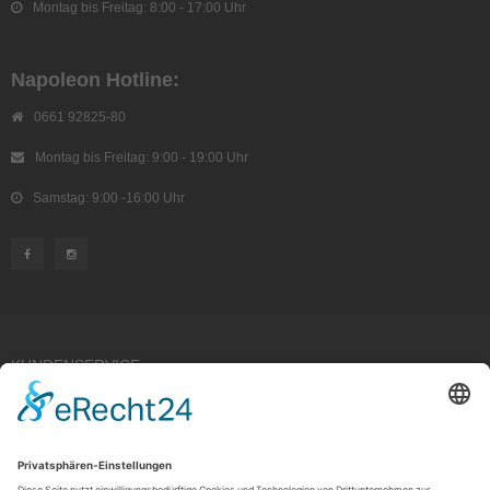
Montag bis Freitag: 8:00 - 17:00 Uhr
Napoleon Hotline:
0661 92825-80
Montag bis Freitag: 9:00 - 19:00 Uhr
Samstag: 9:00 -16:00 Uhr
KUNDENSERVICE
Kauf widerrufen
RECHTLICHES