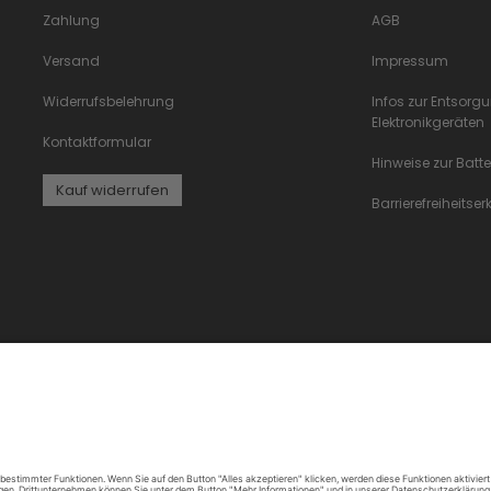
Zahlung
AGB
Versand
Impressum
Widerrufsbelehrung
Infos zur Entsorg
Elektronikgeräten
Kontaktformular
Hinweise zur Batt
Kauf widerrufen
Barrierefreiheitse