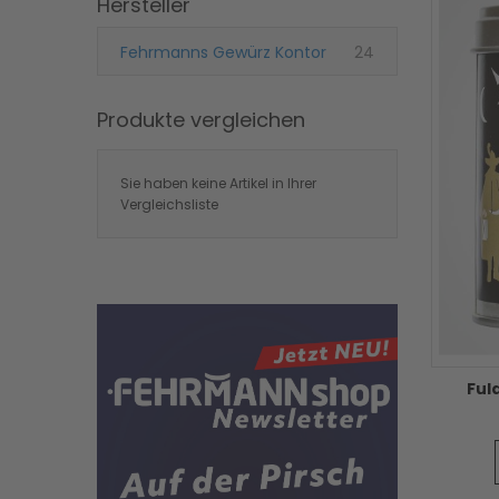
Hersteller
Artikel
Fehrmanns Gewürz Kontor
24
Produkte vergleichen
Sie haben keine Artikel in Ihrer
Vergleichsliste
Ful