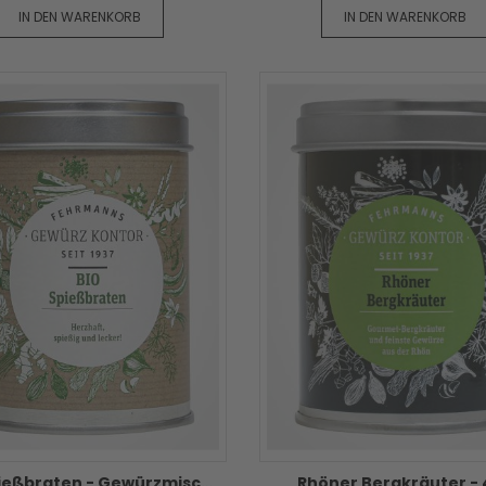
IN DEN WARENKORB
IN DEN WARENKORB
BIO Spießbraten - Gewürzmischung 130g
Rhöner Bergkräuter -