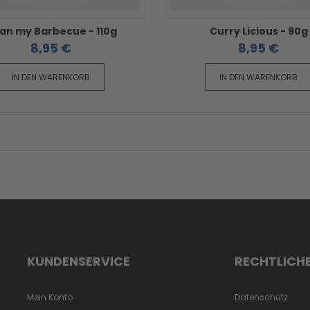
an my Barbecue - 110g
Curry Licious - 90g
8,95 €
8,95 €
IN DEN WARENKORB
IN DEN WARENKORB
KUNDENSERVICE
RECHTLICH
Mein Konto
Datenschutz