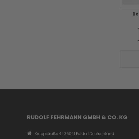
Be
RUDOLF FEHRMANN GMBH & CO. KG
Kruppstraße 4 | 36041 Fulda | Deutschland