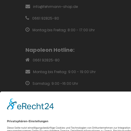
info@fehrmann-shop.de
0661 92825-80
Montag bis Freitag: 8:00 - 17:00 Uhr
Napoleon Hotline:
0661 92825-80
Montag bis Freitag: 9:00 - 19:00 Uhr
Samstag: 9:00 -16:00 Uhr