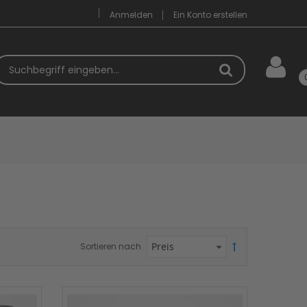
Anmelden
Ein Konto erstellen
uchbegriff
Sortieren nach