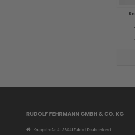
Kn
RUDOLF FEHRMANN GMBH & CO. KG
Kruppstraße 4 | 36041 Fulda | Deutschland