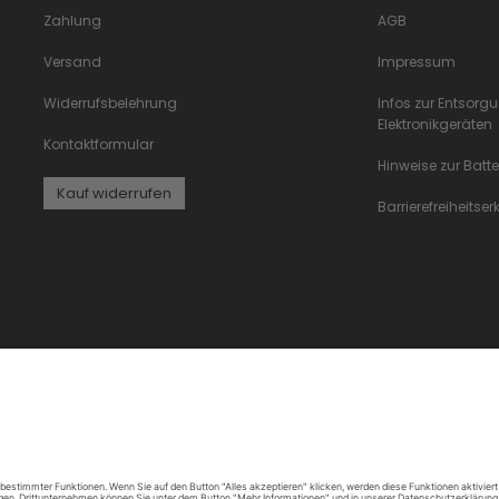
Zahlung
AGB
Versand
Impressum
Widerrufsbelehrung
Infos zur Entsorg
Elektronikgeräten
Kontaktformular
Hinweise zur Batt
Kauf widerrufen
Barrierefreiheitse