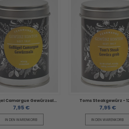
Geflügel Camargue Gewürzsalz - 130g
Toms Steakgewürz - 1
7,95 €
7,95 €
IN DEN WARENKORB
IN DEN WARENKORB