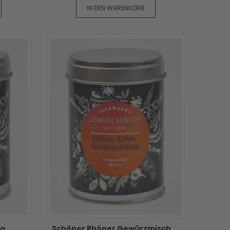
IN DEN WARENKORB
0g
Schöner Rhöner Gewürzmischung - 90g