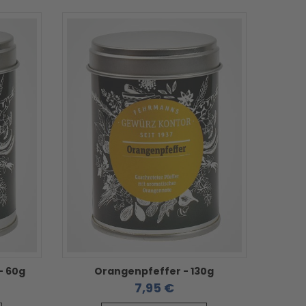
- 60g
Orangenpfeffer - 130g
7,95 €