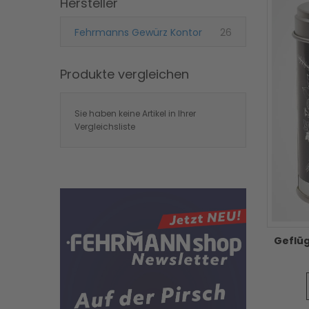
Hersteller
Artikel
Fehrmanns Gewürz Kontor
26
Produkte vergleichen
Sie haben keine Artikel in Ihrer
Vergleichsliste