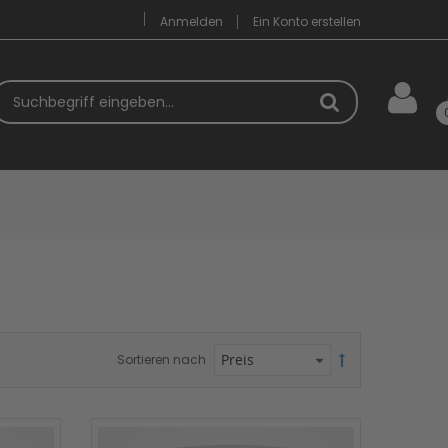
Anmelden
Ein Konto erstellen
uchbegriff
Sortieren nach