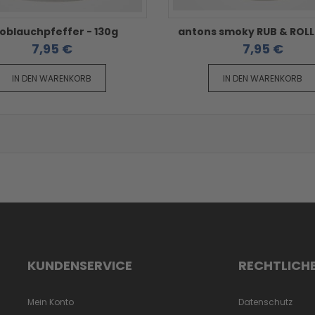
oblauchpfeffer - 130g
antons smoky RUB & ROLL 
7,95 €
7,95 €
IN DEN WARENKORB
IN DEN WARENKORB
KUNDENSERVICE
RECHTLICH
Mein Konto
Datenschutz