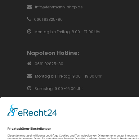
info@fehrmann-shop.de
0661 92825-80
Montag bis Freitag: 8:00 - 17:00 Uhr
Napoleon Hotline:
0661 92825-80
Montag bis Freitag: 9:00 - 19:00 Uhr
Samstag: 9:00 -16:00 Uhr