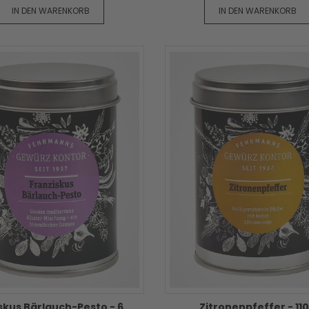
IN DEN WARENKORB
IN DEN WARENKORB
Franziskus Bärlauch-Pesto - 60g
Zitronenpfeffer - 11