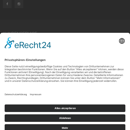
KUNDENSERVICE
Kauf widerrufen
RECHTLICHES
ÜBER UNS
Copyright © 2021 by Rudolf Fehrmann GmbH & Co. KG All rights reserved.