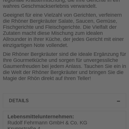
regionale Kräutermischung, die Ihre Gerichte in ein
wahres Geschmackserlebnis verwandelt.
Geeignet für eine Vielzahl von Gerichten, verfeinern
die Rhöner Bergkräuter Salate, Saucen, Gemüse,
Fischgerichte und Fleischgerichte. Die Vielfalt der
Zutaten macht diese Mischung zum idealen
Allrounder in Ihrer Küche, der jedes Gericht mit einer
einzigartigen Note vollendet.
Die Rhöner Bergkräuter sind die ideale Ergänzung für
Ihre Gourmetküche und sorgen für unvergessliche
Gaumenfreuden bei jedem Anlass. Tauchen Sie ein in
die Welt der Rhöner Bergkräuter und bringen Sie die
Magie der Rhön direkt auf Ihren Teller!
DETAILS
Lebensmittelunternehmen:
Rudolf Fehrmann GmbH & Co. KG
Kruppstraße 4