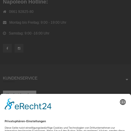
Napoleon Hotline:
0661 92825-80
Montag bis Freitag: 9:00 - 19:00 Uhr
Samstag: 9:00 -16:00 Uhr
KUNDENSERVICE
Kauf widerrufen
RECHTLICHES
ÜBER UNS