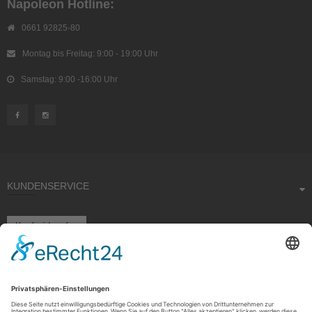
Napoleon Hotline:
0661 92825-80
Montag bis Freitag: 9:00 - 19:00 Uhr
Samstag: 9:00 -16:00 Uhr
KUNDENSERVICE
Kauf widerrufen
RECHTLICHES
ÜBER UNS