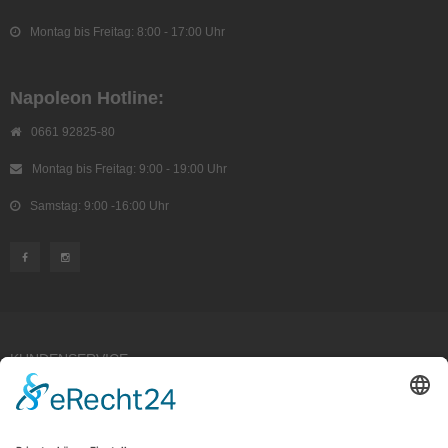
Montag bis Freitag: 8:00 - 17:00 Uhr
Napoleon Hotline:
0661 92825-80
Montag bis Freitag: 9:00 - 19:00 Uhr
Samstag: 9:00 -16:00 Uhr
KUNDENSERVICE
Kauf widerrufen