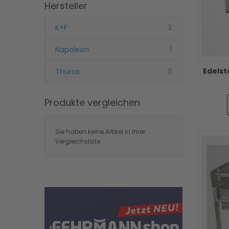
Hersteller
Artikel
K+F
3
Artikel
Napoleon
1
Artikel
Thüros
11
Produkte vergleichen
Sie haben keine Artikel in Ihrer
Vergleichsliste