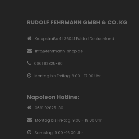
RUDOLF FEHRMANN GMBH & CO. KG
Kruppstraße 4 | 36041 Fulda | Deutschland
info@fehrmann-shop.de
0661 92825-80
Montag bis Freitag: 8:00 - 17:00 Uhr
Napoleon Hotline:
0661 92825-80
Montag bis Freitag: 9:00 - 19:00 Uhr
Samstag: 9:00 -16:00 Uhr