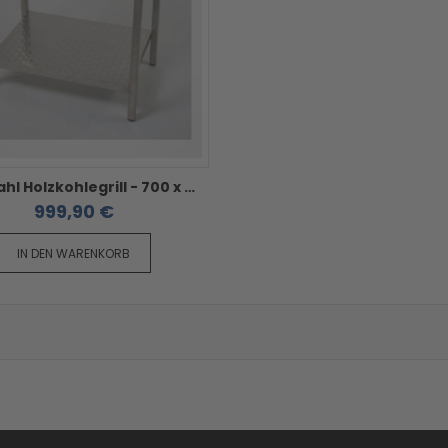
Edelstahl Holzkohlegrill - 700 x 500 x 850 mm zerlegbar
999,90 €
IN DEN WARENKORB