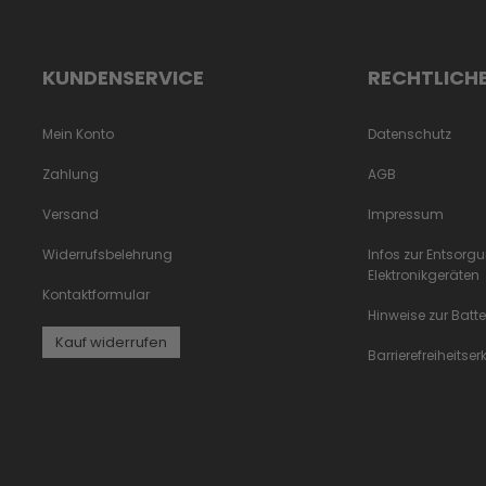
KUNDENSERVICE
RECHTLICH
Mein Konto
Datenschutz
Zahlung
AGB
Versand
Impressum
Widerrufsbelehrung
Infos zur Entsorg
Elektronikgeräten
Kontaktformular
Hinweise zur Batt
Kauf widerrufen
Barrierefreiheitse