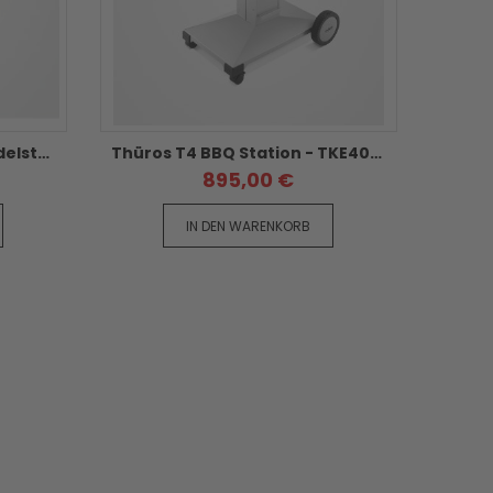
Thüros T3 BBQ Station - Edelstahl mit Schwenkhaube
Thüros T4 BBQ Station - TKE4060BBQS
895,00 €
IN DEN WARENKORB