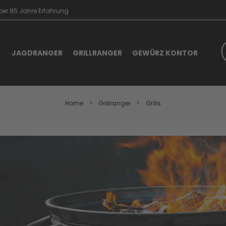
er 85 Jahre Erfahrung
S
JAGDRANGER
GRILLRANGER
GEWÜRZ KONTOR
Home
Grillranger
Grills