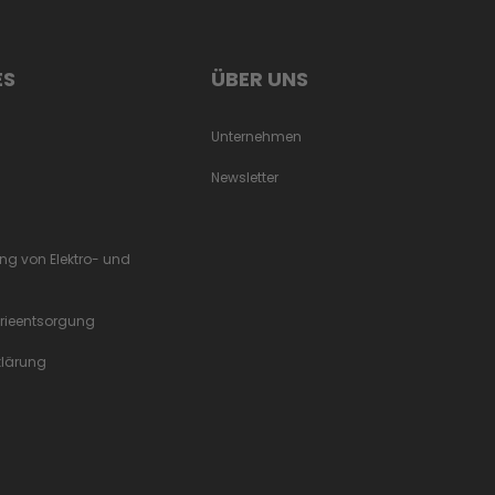
ES
ÜBER UNS
Unternehmen
Newsletter
ung von Elektro- und
erieentsorgung
rklärung