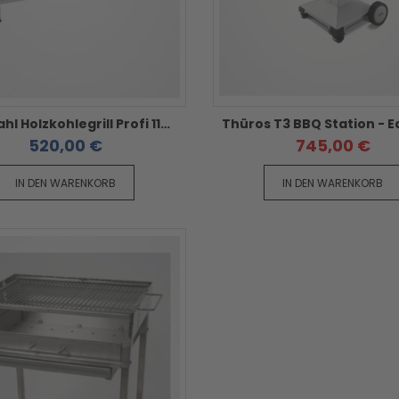
Edelstahl Holzkohlegrill Profi 1190 - Maße 119 x 57 x 80 cm - fahrbar
520,00 €
745,00 €
IN DEN WARENKORB
IN DEN WARENKORB