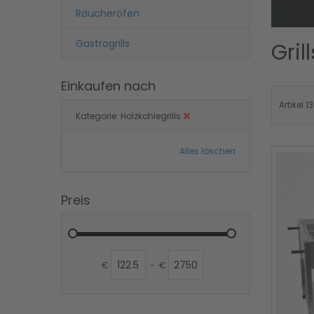
Räucheröfen
Gastrogrills
Grill
Einkaufen nach
Artikel
13
Kategorie
Holzkohlegrills
Alles löschen
Preis
€
-
€