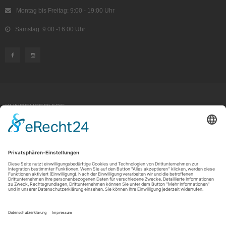
Montag bis Freitag: 9:00 - 19:00 Uhr
Samstag: 9:00 -16:00 Uhr
KUNDENSERVICE
Kauf widerrufen
RECHTLICHES
ÜBER UNS