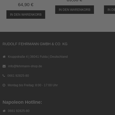
64,90 €
IN DEN WARENKORB
IN 
IN DEN WARENKORB
RUDOLF FEHRMANN GMBH & CO. KG
Kruppstraße 4 | 36041 Fulda | Deutschland
info@fehrmann-shop.de
0661 92825-80
Montag bis Freitag: 8:00 - 17:00 Uhr
Napoleon Hotline:
0661 92825-80