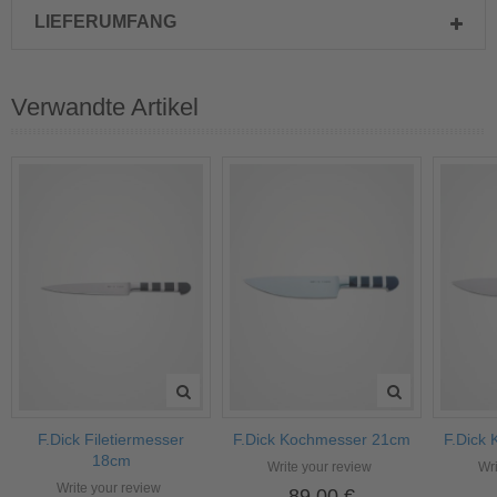
LIEFERUMFANG
Verwandte Artikel
F.Dick Filetiermesser
F.Dick Kochmesser 21cm
F.Dick
18cm
Write your review
Wri
Write your review
89,00 €