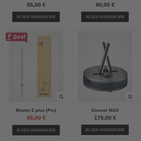
el
55,00 €
80,00 €
el
IN DEN WARENKORB
IN DEN WARENKORB
Meater 2 plus (Pro)
Giesser MAX
98,00 €
175,00 €
IN DEN WARENKORB
IN DEN WARENKORB