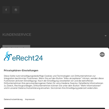
KUNDENSERVICE
Kauf widerrufen
RECHTLICHES
ÜBER UNS
Copyright © 2021 by Rudolf Fehrmann GmbH & Co. KG All rights reserved.