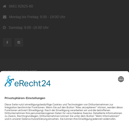
0661 92825-80
Montag bis Freitag: 9:00 - 19:00 Uhr
Samstag: 9:00 -16:00 Uhr
KUNDENSERVICE
Kauf widerrufen
RECHTLICHES
ÜBER UNS