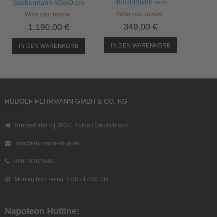
400x500x80 mm
Saubermann 60x40 cm
Write your review
Write your review
349,00 €
1.190,00 €
IN DEN WARENKORB
IN DEN WARENKORB
RUDOLF FEHRMANN GMBH & CO. KG
Kruppstraße 4 | 36041 Fulda | Deutschland
info@fehrmann-shop.de
0661 92825-80
Montag bis Freitag: 8:00 - 17:00 Uhr
Napoleon Hotline: