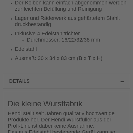
Der Kolben kann einfach abgenommen werden
zur leichten Befüllung und Reinigung
Lager und Räderwerk aus gehärtetem Stahl,
druckbeständig
Inklusive 4 Edelstahltrichter
Durchmesser: 16/22/32/38 mm
Edelstahl
Ausmaß: 30 x 34 x 83 cm (B x T x H)
DETAILS
Die kleine Wurstfabrik
Hendi stellt seit Jahren qualitativ hochwertige
Produkte her. Der Hendi Wurstfüller aus der
Profi-Line ist dabei keine Ausnahme.
Das aus Edelstahl bestehende Gerät kann so