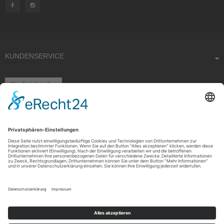
KUNDENSERVICE
Kauf widerrufen
RECHTLICHES
ÜBER UNS
Copyright © 2021 by Rudolf Fehrmann GmbH & Co. KG All rights reserved.