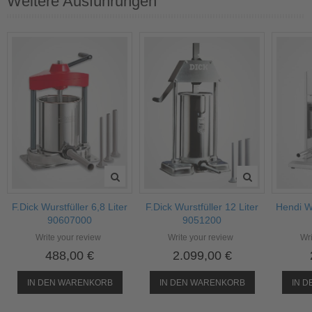
Weitere Ausführungen
F.Dick Wurstfüller 6,8 Liter
F.Dick Wurstfüller 12 Liter
Hendi W
90607000
9051200
Write your review
Write your review
Wri
488,00 €
2.099,00 €
IN DEN WARENKORB
IN DEN WARENKORB
IN 