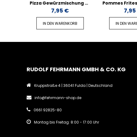
Pizza Gewürzmischung - 50g
7,95 €
7,95
IN DEN WARENKORB
IN DEN WA
RUDOLF FEHRMANN GMBH & CO. KG
Kruppstraße 4 | 36041 Fulda | Deutschland
info@fehrmann-shop.de
0661 92825-80
Montag bis Freitag: 8:00 - 17:00 Uhr