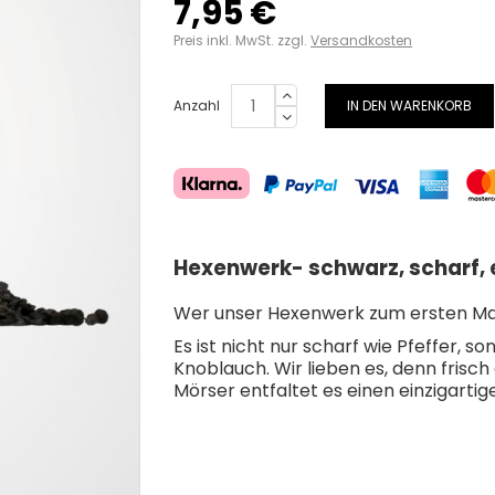
7,95 €
Preis inkl. MwSt. zzgl.
Versandkosten
Anzahl
IN DEN WARENKORB
Hexenwerk- schwarz, scharf, e
Wer unser Hexenwerk zum ersten Mal s
Es ist nicht nur scharf wie Pfeffer,
Knoblauch. Wir lieben es, denn frisc
Mörser entfaltet es einen einzigarti