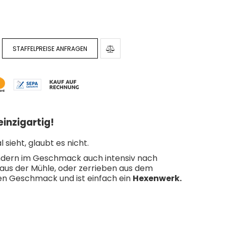
STAFFELPREISE ANFRAGEN
inzigartig!
ieht, glaubt es nicht.
 sondern im Geschmack auch intensiv nach
h aus der Mühle, oder zerrieben aus dem
gen Geschmack und ist einfach ein
Hexenwerk.