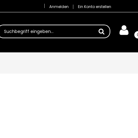
Anmelden
Ein Konto erstellen
uchbegriff