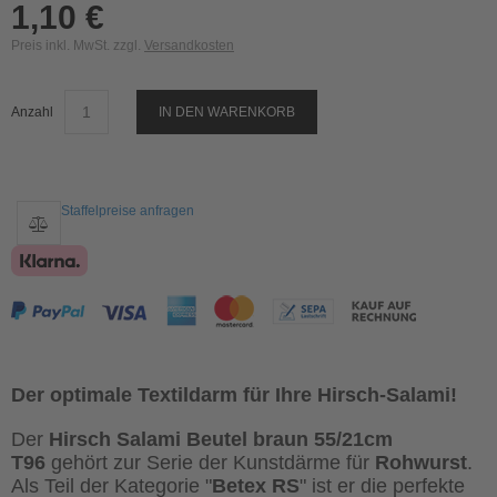
1,10 €
Preis inkl. MwSt. zzgl.
Versandkosten
Anzahl
IN DEN WARENKORB
Staffelpreise anfragen
Der optimale Textildarm für Ihre Hirsch-Salami!
Der
Hirsch Salami Beutel braun 55/21cm
T96
gehört zur Serie der Kunstdärme für
Rohwurst
.
Als Teil der Kategorie "
Betex RS
" ist er die perfekte