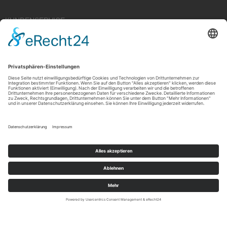
KUNDENSERVICE
Kauf widerrufen
RECHTLICHES
ÜBER UNS
Copyright © 2021 by Rudolf Fehrmann GmbH & Co. KG All rights reserved.