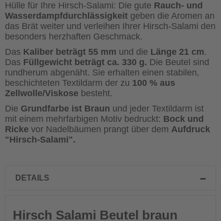
Hülle für Ihre Hirsch-Salami: Die gute
Rauch- und
Wasserdampfdurchlässigkeit
geben die Aromen an
das Brät weiter und verleihen Ihrer Hirsch-Salami den
besonders herzhaften Geschmack.
Das
Kaliber beträgt 55 mm
und die
Länge 21 cm
.
Das
Füllgewicht beträgt ca. 330 g.
Die Beutel sind
rundherum abgenäht.
Sie erhalten einen stabilen,
beschichteten Textildarm der zu
100 % aus
Zellwolle/Viskose
besteht.
Die
Grundfarbe ist Braun
und jeder Textildarm ist
mit einem mehrfarbigen Motiv bedruckt:
Bock und
Ricke
vor Nadelbäumen prangt über dem
Aufdruck
"Hirsch-Salami".
DETAILS
Hirsch Salami Beutel braun