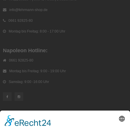
info@fehrmann-shop.de
0661 92825-80
Montag bis Freitag: 8:00 - 17:00 Uhr
Napoleon Hotline:
0661 92825-80
Montag bis Freitag: 9:00 - 19:00 Uhr
Samstag: 9:00 -16:00 Uhr
KUNDENSERVICE