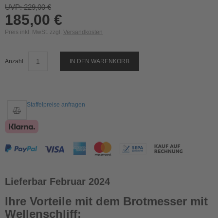
UVP: 229,00 €
185,00 €
Preis inkl. MwSt. zzgl.
Versandkosten
Anzahl
IN DEN WARENKORB
Staffelpreise anfragen
Lieferbar Februar 2024
Ihre Vorteile mit dem Brotmesser mit
Wellenschliff: