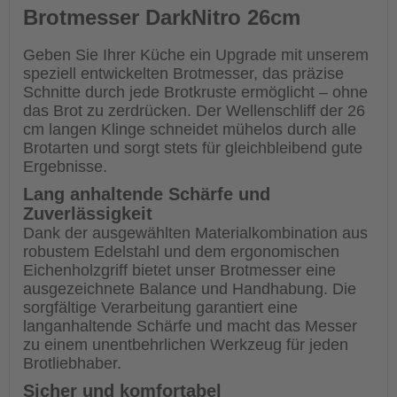
Brotmesser DarkNitro 26cm
Geben Sie Ihrer Küche ein Upgrade mit unserem
speziell entwickelten Brotmesser, das präzise
Schnitte durch jede Brotkruste ermöglicht – ohne
das Brot zu zerdrücken. Der Wellenschliff der 26
cm langen Klinge schneidet mühelos durch alle
Brotarten und sorgt stets für gleichbleibend gute
Ergebnisse.
Lang anhaltende Schärfe und
Zuverlässigkeit
Dank der ausgewählten Materialkombination aus
robustem Edelstahl und dem ergonomischen
Eichenholzgriff bietet unser Brotmesser eine
ausgezeichnete Balance und Handhabung. Die
sorgfältige Verarbeitung garantiert eine
langanhaltende Schärfe und macht das Messer
zu einem unentbehrlichen Werkzeug für jeden
Brotliebhaber.
Sicher und komfortabel