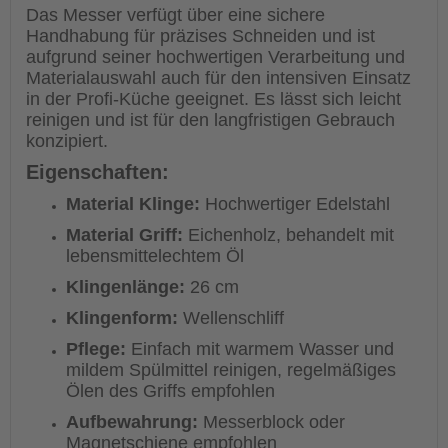
Das Messer verfügt über eine sichere
Handhabung für präzises Schneiden und ist
aufgrund seiner hochwertigen Verarbeitung und
Materialauswahl auch für den intensiven Einsatz
in der Profi-Küche geeignet. Es lässt sich leicht
reinigen und ist für den langfristigen Gebrauch
konzipiert.
Eigenschaften:
Material Klinge:
Hochwertiger Edelstahl
Material Griff:
Eichenholz, behandelt mit
lebensmittelechtem Öl
Klingenlänge:
26 cm
Klingenform:
Wellenschliff
Pflege:
Einfach mit warmem Wasser und
mildem Spülmittel reinigen, regelmäßiges
Ölen des Griffs empfohlen
Aufbewahrung:
Messerblock oder
Magnetschiene empfohlen