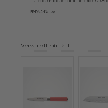
Hohe Balance durch perfekte Gewich
| FEHRMANNshop
Verwandte Artikel