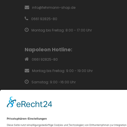
info@fehrmann-shop.de
0661 92825-80
Montag bis Freitag: 8:00 - 17:00 Uhr
Napoleon Hotline:
0661 92825-80
Montag bis Freitag: 9:00 - 19:00 Uhr
Samstag: 9:00 -16:00 Uhr