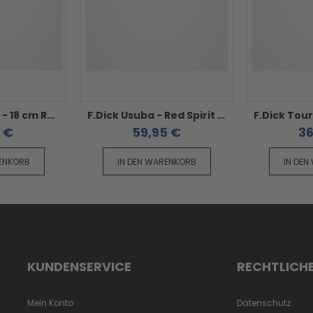
F.Dick Santoku - 18 cm Red Spirit
F.Dick Usuba - Red Spirit 18 cm
 €
59,95 €
36
RENKORB
IN DEN WARENKORB
IN DEN
KUNDENSERVICE
RECHTLICH
Mein Konto
Datenschutz