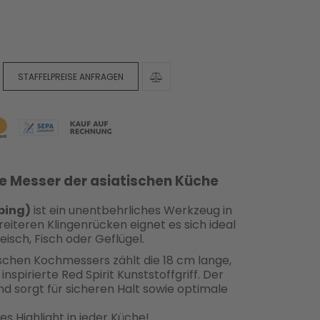
STAFFELPREISE ANFRAGEN
e Messer der asiatischen Küche
ping)
ist ein unentbehrliches Werkzeug in
eiteren Klingenrücken eignet es sich ideal
isch, Fisch oder Geflügel.
chen Kochmessers zählt die 18 cm lange,
inspirierte Red Spirit Kunststoffgriff. Der
und sorgt für sicheren Halt sowie optimale
es Highlight in jeder Küche!