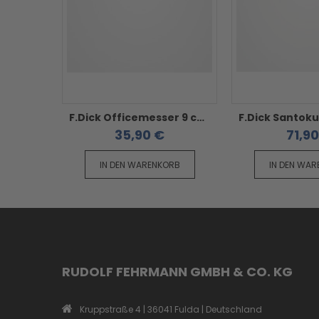
F.Dick Officemesser 9 cm - Red Spirit
35,90 €
71,90
IN DEN WARENKORB
IN DEN WA
RUDOLF FEHRMANN GMBH & CO. KG
Kruppstraße 4 | 36041 Fulda | Deutschland