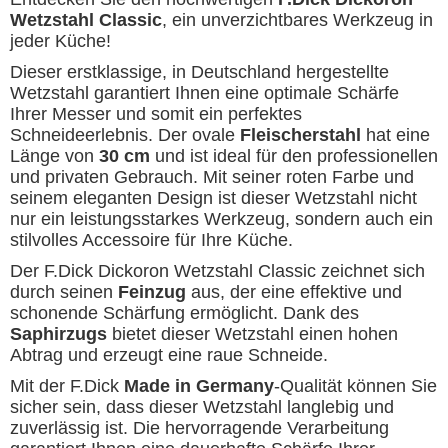
Wetzstahl Classic
, ein unverzichtbares Werkzeug in
jeder Küche!
Dieser erstklassige, in Deutschland hergestellte
Wetzstahl garantiert Ihnen eine optimale Schärfe
Ihrer Messer und somit ein perfektes
Schneideerlebnis.
Der ovale
Fleischerstahl
hat eine
Länge von
30 cm
und ist ideal für den professionellen
und privaten Gebrauch. Mit seiner roten Farbe und
seinem eleganten Design ist dieser Wetzstahl nicht
nur ein leistungsstarkes Werkzeug, sondern auch ein
stilvolles Accessoire für Ihre Küche.
Der F.Dick Dickoron Wetzstahl Classic zeichnet sich
durch seinen
Feinzug
aus, der eine effektive und
schonende Schärfung ermöglicht. Dank des
Saphirzugs
bietet dieser Wetzstahl einen hohen
Abtrag und erzeugt eine raue Schneide.
Mit der F.Dick
Made in Germany
-Qualität können Sie
sicher sein, dass dieser Wetzstahl langlebig und
zuverlässig ist. Die hervorragende Verarbeitung