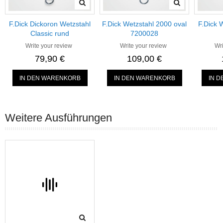
F.Dick Dickoron Wetzstahl
F.Dick Wetzstahl 2000 oval
F.Dick W
Classic rund
7200028
Write your review
Write your review
Wri
79,90 €
109,00 €
IN DEN WARENKORB
IN DEN WARENKORB
IN 
Weitere Ausführungen