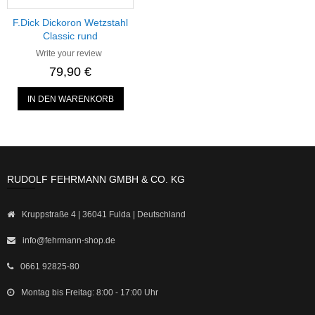
F.Dick Dickoron Wetzstahl
Classic rund
Write your review
79,90 €
IN DEN WARENKORB
RUDOLF FEHRMANN GMBH & CO. KG
Kruppstraße 4 | 36041 Fulda | Deutschland
info@fehrmann-shop.de
0661 92825-80