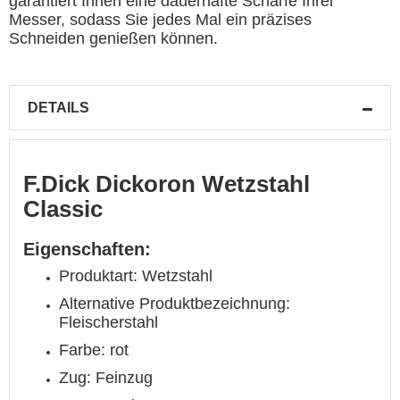
garantiert Ihnen eine dauerhafte Schärfe Ihrer
Messer, sodass Sie jedes Mal ein präzises
Schneiden genießen können.
DETAILS
F.Dick Dickoron Wetzstahl
Classic
Eigenschaften:
Produktart: Wetzstahl
Alternative Produktbezeichnung:
Fleischerstahl
Farbe: rot
Zug: Feinzug