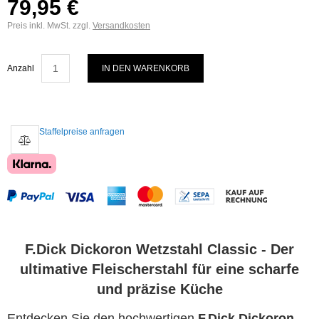
79,95 €
Preis inkl. MwSt. zzgl.
Versandkosten
Anzahl
IN DEN WARENKORB
Staffelpreise anfragen
F.Dick Dickoron Wetzstahl Classic - Der
ultimative Fleischerstahl für eine scharfe
und präzise Küche
Entdecken Sie den hochwertigen
F.Dick Dickoron