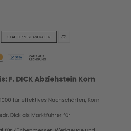
STAFFELPREISE ANFRAGEN
is: F. DICK Abziehstein Korn
1000 für effektives Nachschärfen, Korn
edr. Dick als Marktführer für
al für Küchenmesser, Werkzeuge und