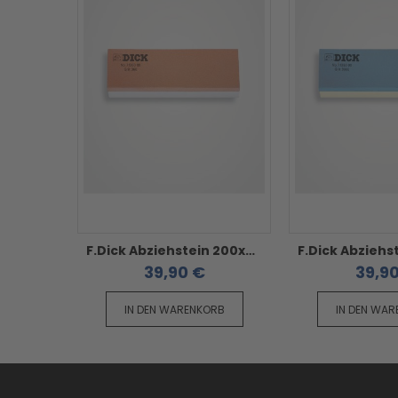
F.Dick Abziehstein 200x50x25mm - mit Körnung 360/1000 mit Unterlegplatte
39,90 €
39,9
IN DEN WARENKORB
IN DEN WA