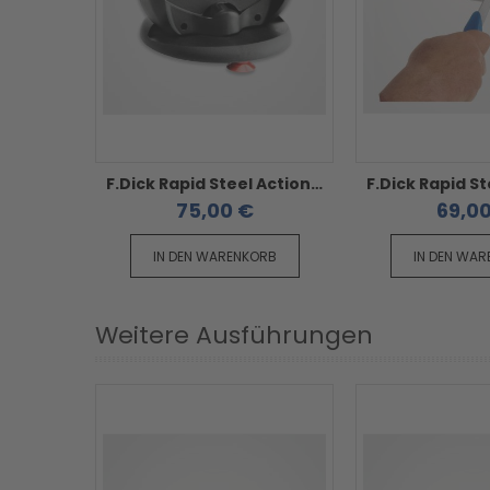
F.Dick Rapid Steel Action Set Messerschärfer - mit Standplatte schwarz
75,00 €
69,0
IN DEN WARENKORB
IN DEN WA
Weitere Ausführungen