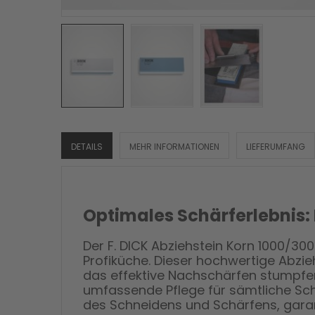
DETAILS
MEHR INFORMATIONEN
LIEFERUMFANG
Optimales Schärferlebnis: 
Der F. DICK Abziehstein Korn 1000/300
Profiküche. Dieser hochwertige Abzie
das effektive Nachschärfen stumpfer 
umfassende Pflege für sämtliche Schn
des Schneidens und Schärfens, garant