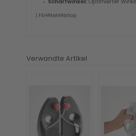
Schärfwinkel:
Optimierter Winke
| FEHRMANNshop
Verwandte Artikel