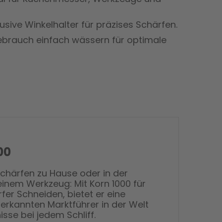
lusive Winkelhalter für präzises Schärfen.
ebrauch einfach wässern für optimale
00
 Schärfen zu Hause oder in der
einem Werkzeug: Mit Korn 1000 für
er Schneiden, bietet er eine
erkannten Marktführer in der Welt
sse bei jedem Schliff.