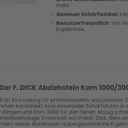
mehr.
Genauer Schärfwinkel:
Ink
Benutzerfreundlich
: Vor G
Ergebnisse.
Der F. DICK Abziehstein Korn 1000/30
0 ist Ihre Lösung für professionelles und präzises
hstein kombiniert zwei essenzielle Schärfstufen in 
Klingen und Korn 3000 für den feinen Abzug scharf
eidwerkzeuge. Entwickelt von Friedr. Dick, dem an
iert dieser Abziehstein außergewöhnliche Ergebni