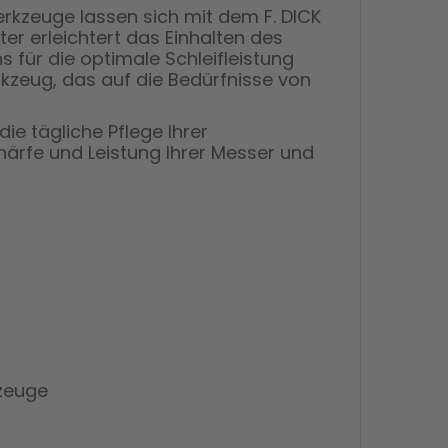
kzeuge lassen sich mit dem F. DICK
er erleichtert das Einhalten des
für die optimale Schleifleistung
kzeug, das auf die Bedürfnisse von
ie tägliche Pflege Ihrer
chärfe und Leistung Ihrer Messer und
kzeuge