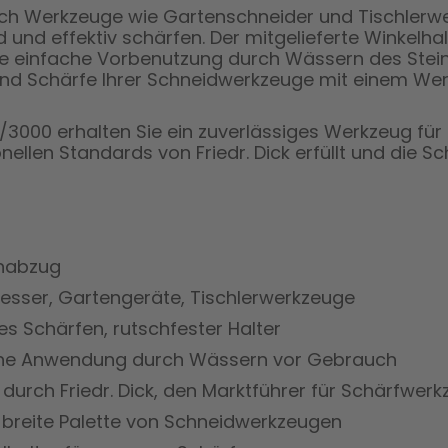
ch Werkzeuge wie Gartenschneider und Tischlerwer
nd effektiv schärfen. Der mitgelieferte Winkelhalt
e einfache Vorbenutzung durch Wässern des Steins 
 und Schärfe Ihrer Schneidwerkzeuge mit einem Wer
/3000 erhalten Sie ein zuverlässiges Werkzeug für d
ellen Standards von Friedr. Dick erfüllt und die S
nabzug
sser, Gartengeräte, Tischlerwerkzeuge
ses Schärfen, rutschfester Halter
he Anwendung durch Wässern vor Gebrauch
t durch Friedr. Dick, den Marktführer für Schärfwer
e breite Palette von Schneidwerkzeugen