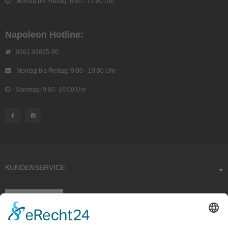
Montag bis Freitag: 8:00 - 17:00 Uhr
Napoleon Hotline:
0661 92825-80
Montag bis Freitag: 9:00 - 19:00 Uhr
Samstag: 9:00 -16:00 Uhr
KUNDENSERVICE
Kauf widerrufen
RECHTLICHES