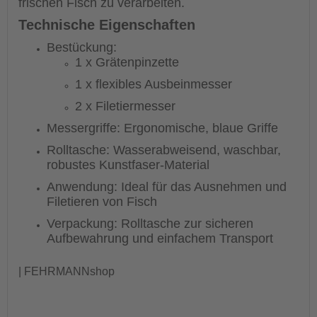
frischen Fisch zu verarbeiten.
Technische Eigenschaften
Bestückung:
1 x Grätenpinzette
1 x flexibles Ausbeinmesser
2 x Filetiermesser
Messergriffe: Ergonomische, blaue Griffe
Rolltasche: Wasserabweisend, waschbar,
robustes Kunstfaser-Material
Anwendung: Ideal für das Ausnehmen und
Filetieren von Fisch
Verpackung: Rolltasche zur sicheren
Aufbewahrung und einfachem Transport
| FEHRMANNshop