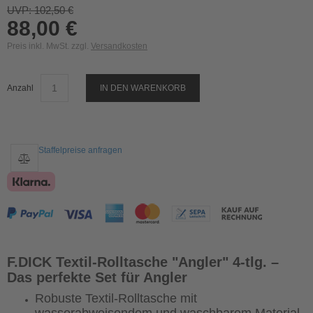
UVP: 102,50 €
88,00 €
Preis inkl. MwSt. zzgl.
Versandkosten
Anzahl
IN DEN WARENKORB
Staffelpreise anfragen
F.DICK Textil-Rolltasche "Angler" 4-tlg. –
Das perfekte Set für Angler
Robuste Textil-Rolltasche mit