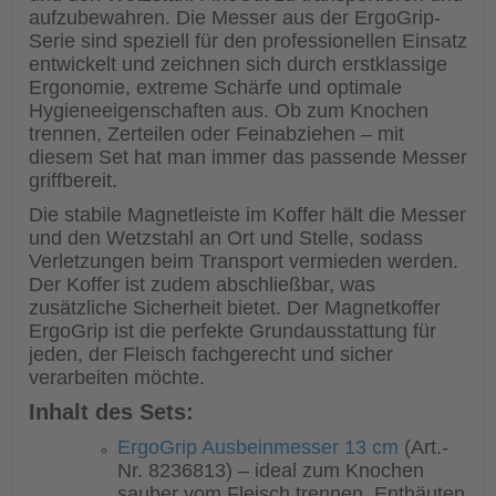
aufzubewahren. Die Messer aus der ErgoGrip-
Serie sind speziell für den professionellen Einsatz
entwickelt und zeichnen sich durch erstklassige
Ergonomie, extreme Schärfe und optimale
Hygieneeigenschaften aus. Ob zum Knochen
trennen, Zerteilen oder Feinabziehen – mit
diesem Set hat man immer das passende Messer
griffbereit.
Die stabile Magnetleiste im Koffer hält die Messer
und den Wetzstahl an Ort und Stelle, sodass
Verletzungen beim Transport vermieden werden.
Der Koffer ist zudem abschließbar, was
zusätzliche Sicherheit bietet. Der Magnetkoffer
ErgoGrip ist die perfekte Grundausstattung für
jeden, der Fleisch fachgerecht und sicher
verarbeiten möchte.
Inhalt des Sets:
ErgoGrip Ausbeinmesser 13 cm
(Art.-
Nr. 8236813) – ideal zum Knochen
sauber vom Fleisch trennen, Enthäuten