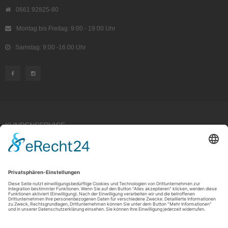
0661 92825-80
Montag bis Freitag: 9:00 - 19:00 Uhr
Samstag: 9:00 -16:00 Uhr
KUNDENSERVICE
Kauf widerrufen
RECHTLICHES
ÜBER UNS