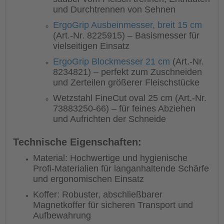
und Durchtrennen von Sehnen
ErgoGrip Ausbeinmesser, breit 15 cm
(Art.-Nr. 8225915) – Basismesser für
vielseitigen Einsatz
ErgoGrip Blockmesser 21 cm
(Art.-Nr.
8234821) – perfekt zum Zuschneiden
und Zerteilen größerer Fleischstücke
Wetzstahl FineCut oval 25 cm (Art.-Nr.
73883250-66) – für feines Abziehen
und Aufrichten der Schneide
Technische Eigenschaften:
Material: Hochwertige und hygienische
Profi-Materialien für langanhaltende Schärfe
und ergonomischen Einsatz
Koffer: Robuster, abschließbarer
Magnetkoffer für sicheren Transport und
Aufbewahrung