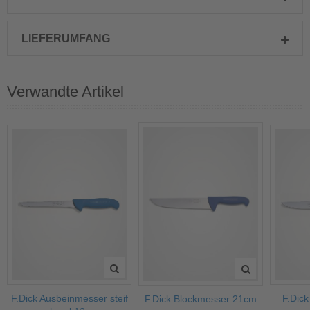
LIEFERUMFANG
Verwandte Artikel
F.Dick Ausbeinmesser steif
F.Dic
F.Dick Blockmesser 21cm