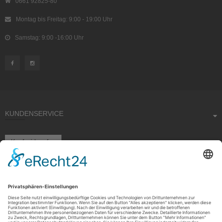
0661 92825-80
Montag bis Freitag: 9:00 - 19:00 Uhr
Samstag: 9:00 -16:00 Uhr
KUNDENSERVICE
Kauf widerrufen
RECHTLICHES
ÜBER UNS