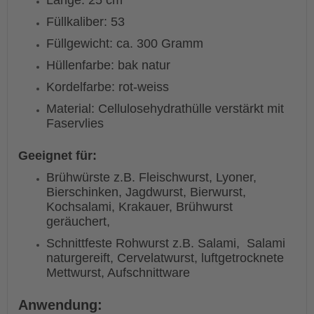
Länge: 25 cm
Füllkaliber: 53
Füllgewicht: ca. 300 Gramm
Hüllenfarbe: bak natur
Kordelfarbe: rot-weiss
Material: Cellulosehydrathülle verstärkt mit
Faservlies
Geeignet für:
Brühwürste z.B. Fleischwurst, Lyoner,
Bierschinken, Jagdwurst, Bierwurst,
Kochsalami, Krakauer, Brühwurst
geräuchert,
Schnittfeste Rohwurst z.B. Salami, Salami
naturgereift, Cervelatwurst, luftgetrocknete
Mettwurst, Aufschnittware
Anwendung: