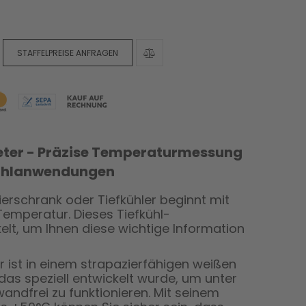
STAFFELPREISE ANFRAGEN
ter - Präzise Temperaturmessung
kühlanwendungen
rierschrank oder Tiefkühler beginnt mit
mperatur. Dieses Tiefkühl-
elt, um Ihnen diese wichtige Information
ist in einem strapazierfähigen weißen
das speziell entwickelt wurde, um unter
ndfrei zu funktionieren. Mit seinem