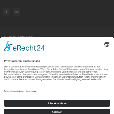
KUNDENSERVICE
Kauf widerrufen
RECHTLICHES
ÜBER UNS
Copyright © 2021 by Rudolf Fehrmann GmbH & Co. KG All rights reserved.